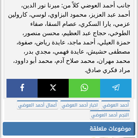
جانب أحمد العوضي كلاً من: ميرنا نور الدين،
أحمد عبد العزيز، محمود البزاوي، لوسي، كارولين
عزمي، يارا السكري، عصام السقا، صفاء
الطوخي، حجاج عبد العظيم، محسن منصور،
حمزة العيلي، أحمد ماجد، عايدة رياض، صفوة،
مصطفى حشيش، عايدة فهمي، مجدي بدر،
محمد مهران، محمد صلاح آدم، محمد أبو داوود،
مراد فكري صادق.
أحمد العوضي
اخبار أحمد العوضي
أعمال أحمد العوضي
النجم أحمد العوضي
موضوعات متعلقة