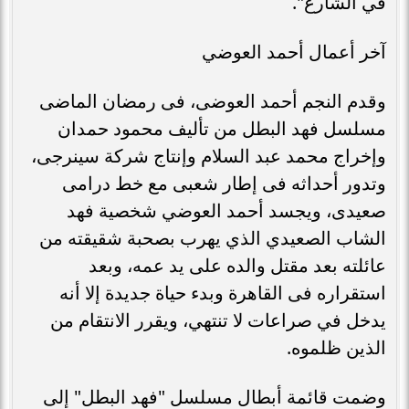
في الشارع".
آخر أعمال أحمد العوضي
وقدم النجم أحمد العوضى، فى رمضان الماضى
مسلسل فهد البطل من تأليف محمود حمدان
وإخراج محمد عبد السلام وإنتاج شركة سينرجى،
وتدور أحداثه فى إطار شعبى مع خط درامى
صعيدى، ويجسد أحمد العوضي شخصية فهد
الشاب الصعيدي الذي يهرب بصحبة شقيقته من
عائلته بعد مقتل والده على يد عمه، وبعد
استقراره فى القاهرة وبدء حياة جديدة إلا أنه
يدخل في صراعات لا تنتهي، ويقرر الانتقام من
الذين ظلموه.
وضمت قائمة أبطال مسلسل "فهد البطل" إلى