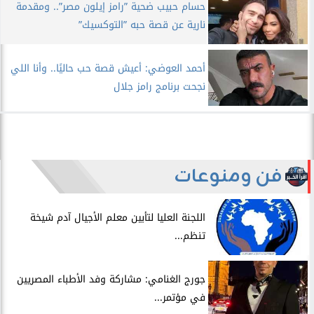
حسام حبيب ضحية ”رامز إيلون مصر”.. ومقدمة
نارية عن قصة حبه ”التوكسيك”
أحمد العوضي: أعيش قصة حب حاليًا.. وأنا اللي
نجحت برنامج رامز جلال
فن ومنوعات
اللجنة العليا لتأبين معلم الأجيال آدم شيخة
تنظم...
جورج الغنامي: مشاركة وفد الأطباء المصريين
في مؤتمر...