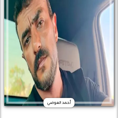
أحمد العوضي