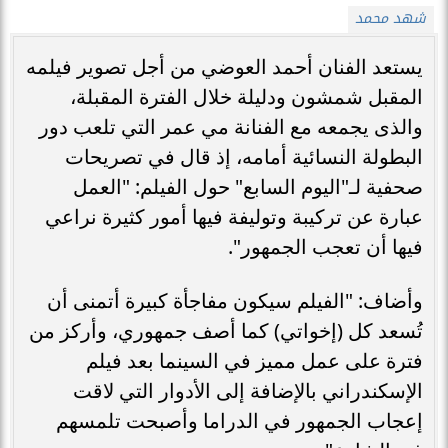
شهد محمد
يستعد الفنان أحمد العوضي من أجل تصوير فيلمه
المقبل شمشون ودليلة خلال الفترة المقبلة،
والذى يجمعه مع الفنانة مي عمر التي تلعب دور
البطولة النسائية أمامه، إذ قال في تصريحات
صحفية لـ"اليوم السابع" حول الفيلم: "العمل
عبارة عن تركيبة وتوليفة فيها أمور كثيرة نراعي
فيها أن تعجب الجمهور".
وأضاف: "الفيلم سيكون مفاجأة كبيرة أتمنى أن
تُسعد كل (إخواتي) كما أصف جمهوري، وأركز من
فترة على عمل مميز في السينما بعد فيلم
الإسكندراني بالإضافة إلى الأدوار التي لاقت
إعجاب الجمهور في الدراما وأصبحت تلمسهم