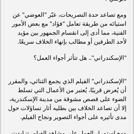
ومع تصاعد حدة التصريحات، عبّر "العوضي" عن
استيائه من طريقة تعامل "فؤاد" مع بعض الأمور
الفنية، مما أدى إلى انقسام الجمهور بين مؤيد
لأحد الطرفين أو مطالب بإنهاء الخلاف سريعًا.
"الإسكندراني".. هل تتأثر أجواء العمل؟
"الإسكندراني" الفيلم الذي يجمع الثنائي، والمقرر
أن يُعرض قريبًا، يُعتبر من الأعمال التي تسلط
الضوء على قصص مشوقة من مدينة الإسكندرية،
إلا أن تصاعد الخلاف بين بطليه أثار تساؤلات حول
مدى تأثيره على أجواء التصوير ونجاح الفيلم.
ومع استمرار العمل على مشاهد الفيلم، تزايدت