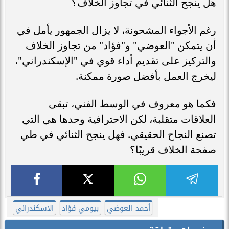
هل ينجح الثنائي في تجاوز الخلاف؟
رغم الأجواء المشحونة، لا يزال الجمهور يأمل في
أن يتمكن "العوضي" و"فؤاد" من تجاوز الخلاف
والتركيز على تقديم أداء قوي في "الإسكندراني"،
ليخرج العمل بأفضل صورة ممكنة.
فكما هو معروف في الوسط الفني، تبقى
العلاقات متقلبة، لكن الاحترافية وحدها هي التي
تصنع النجاح الحقيقي. فهل ينجح الثنائي في طي
صفحة الخلاف قريبًا؟
أحمد العوضي
بيومي فؤاد
الاسكندراني