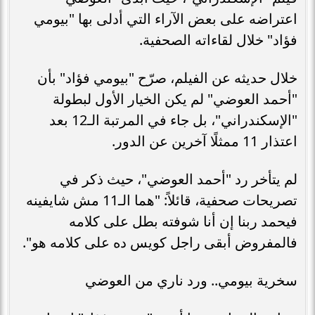
اعتراضه على بعض الآراء التي أدلى بها "بيومي
فؤاد" خلال لقاءاته الصحفية.
خلال حديثه عن الفيلم، صرّح "بيومي فؤاد" بأن
"أحمد العوضي" لم يكن الخيار الأول لبطولة
"الإسكندراني"، بل جاء في المرتبة الـ12 بعد
اعتذار 11 ممثلًا آخرين عن الدور.
لم يتأخر رد "أحمد العوضي"، حيث ذكر في
تصريحات صحفية، قائلاً: "هما الـ11 مش شايفينه
فيحمد ربنا إن أنا شوفته بطل على كلامه
فالمفروض أبقى راجل كويس ده على كلامه هو".
سخرية بيومي.. ورد ناري من العوضي