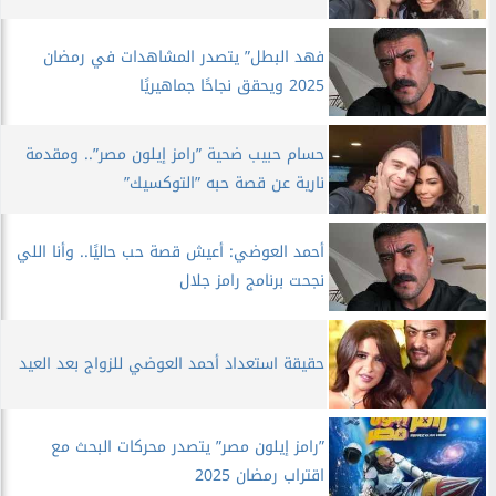
فهد البطل” يتصدر المشاهدات في رمضان
2025 ويحقق نجاحًا جماهيريًا
حسام حبيب ضحية ”رامز إيلون مصر”.. ومقدمة
نارية عن قصة حبه ”التوكسيك”
أحمد العوضي: أعيش قصة حب حاليًا.. وأنا اللي
نجحت برنامج رامز جلال
حقيقة استعداد أحمد العوضي للزواج بعد العيد
”رامز إيلون مصر” يتصدر محركات البحث مع
اقتراب رمضان 2025