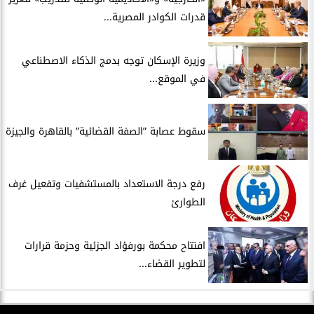
قدرات الكوادر المصرية...
​وزيرة الإسكان توجه بدمج الذكاء الاصطناعي
في الموقع...
سقوط عصابة ”الصفة القضائية” بالقاهرة والجيزة
​رفع درجة الاستعداد بالمستشفيات وتفعيل غرف
الطوارئ
افتتاح محكمة بورفؤاد الجزئية وحزمة قرارات
لتطوير القضاء...