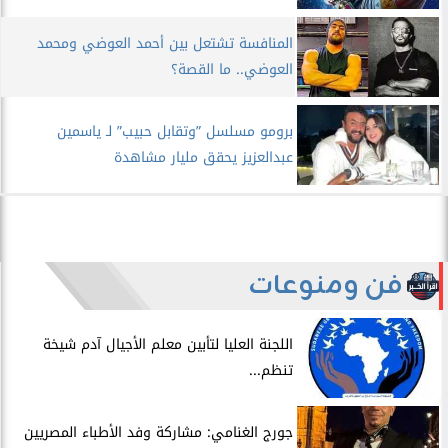
المنافسة تشتعل بين أحمد العوضي ومحمد
العوضي.. ما القصة؟
برومو مسلسل ”وتقابل حبيب” لـ ياسمين
عبدالعزيز يحقق مليار مشاهدة
فن ومنوعات
اللجنة العليا لتأبين معلم الأجيال آدم شيخة
تنظم...
جورج الغنامي: مشاركة وفد الأطباء المصريين