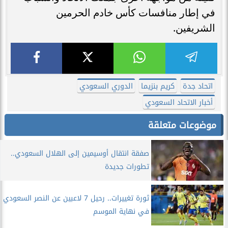
في إطار منافسات كأس خادم الحرمين
الشريفين.
اتحاد جدة
كريم بنزيما
الدوري السعودي
أخبار الاتحاد السعودي
موضوعات متعلقة
صفقة انتقال أوسيمين إلى الهلال السعودي..
تطورات جديدة
ثورة تغييرات.. رحيل 7 لاعبين عن النصر السعودي
في نهاية الموسم