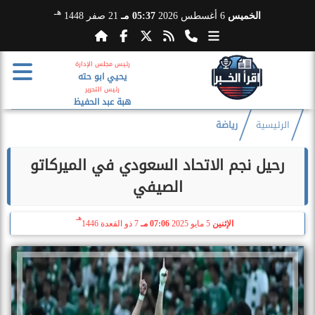
هـ
الخميس
6 أغسطس 2026
05:37 مـ
21 صفر 1448
رئيس مجلس الإدارة
يحيي ابو حته
رئيس التحرير
هبة عبد الحفيظ
الرئيسية
رياضة
رحيل نجم الاتحاد السعودي في الميركاتو
الصيفي
هـ
الإثنين
5 مايو 2025
07:06 مـ
7 ذو القعدة 1446