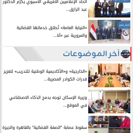
اتحاد الإعلاميين الأفريقي الآسيوي يكرّم الدكتور
عبد الرازق...
أخبار مصر
​«النيابة العامة» تُطلق خدماتها القضائية
والمرورية عبر «أنا...
آخر الموضوعات
​«الخارجية» و«الأكاديمية الوطنية للتدريب» لتعزيز
قدرات الكوادر المصرية...
​وزيرة الإسكان توجه بدمج الذكاء الاصطناعي
في الموقع...
سقوط عصابة ”الصفة القضائية” بالقاهرة والجيزة