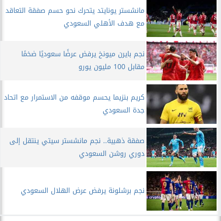
مانشستر يونايتد يتحرك نحو حسم صفقة التعاقد
مع هدف الأهلي السعودي
نجم بايرن ميونخ يرفض عرضًا سعوديًا ضخمًا
مقابل 100 مليون يورو
كريم بنزيما يحسم موقفه من الاستمرار مع اتحاد
جدة السعودي
صفقة ذهبية.. نجم مانشستر سيتي ينتقل إلى
دوري روشن السعودي
نجم برشلونة يرفض عرض الهلال السعودي