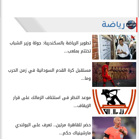
رياضة
​تطوير الرياضة بالسكندرية: جولة وزير الشباب
تختتم بملعب...
مستقبل كرة القدم السودانية في زمن الحرب
وما...
موعد النظر فى استئناف الزمالك على قرار
الإيقاف...
حضر للقاهرة مرتين.. تعرف على البولندي
مارشينياك حكم...