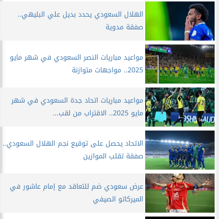
الهلال السعودي يحدد بديل علي البليهي..
صفقة مدوية
مواعيد مباريات النصر السعودي في شهر مايو
2025.. مواجهات متوازنة
مواعيد مباريات اتحاد جدة السعودي في شهر
مايو 2025.. الاقتراب من لقب...
الاتحاد يحصل على توقيع نجم الهلال السعودي..
صفقة تقلب الموازين
عرض سعودي ضم للتعاقد مع إمام عاشور في
الميركاتو الصيفي