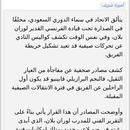
أميرة شريف
يتألق الاتحاد في سماء الدوري السعودي، محلقًا
في الصدارة تحت قيادة الفرنسي القدير لوران
بلان، وفي نفس الوقت تكشف كواليس النادي
عن تحركات صيفية قد تعيد تشكيل خريطة
الفريق.
كشف مصادر صحفية عن مفاجأة من العيار
الثقيل، فالنجم البرازيلي فابينيو قد يكون أول
الراحلين عن الفريق في فترة الانتقالات الصيفية
المقبلة.
وأوضحت المصادر أن هذا القرار يأتي بناءً على
التقرير الفني للمدرب لوران بلان، الذي أبدى
رغبته في ضم لاعب جديد يمتلك إمكانيات فنية