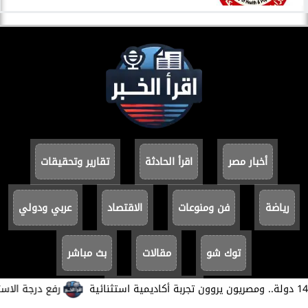
أخبار مصر
اقرأ الحادثة
تقارير وتحقيقات
رياضة
فن ومنوعات
الاقتصاد
عربي ودولي
توك شو
مقالات
بث مباشر
​رفع درجة الاستعد
سياسة الخصوصية