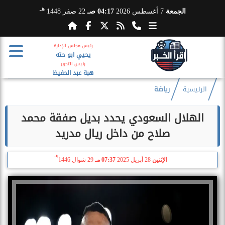
هـ
الجمعة
7 أغسطس 2026
04:17 صـ
22 صفر 1448
رئيس مجلس الإدارة
يحيي ابو حته
رئيس التحرير
هبة عبد الحفيظ
الرئيسية
رياضة
الهلال السعودي يحدد بديل صفقة محمد
صلاح من داخل ريال مدريد
هـ
الإثنين
28 أبريل 2025
07:37 مـ
29 شوال 1446