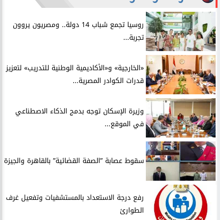
روسيا تجمع شباب 14 دولة.. ومصريون يروون
تجربة...
​«الخارجية» و«الأكاديمية الوطنية للتدريب» لتعزيز
قدرات الكوادر المصرية...
​وزيرة الإسكان توجه بدمج الذكاء الاصطناعي
في الموقع...
سقوط عصابة ”الصفة القضائية” بالقاهرة والجيزة
​رفع درجة الاستعداد بالمستشفيات وتفعيل غرف
الطوارئ