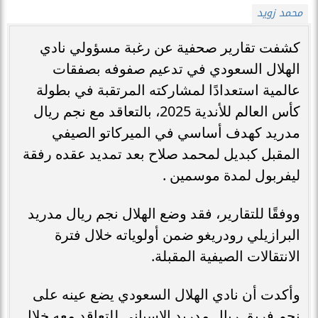
محمد زويد
كشفت تقارير صحفية عن رغبة مسؤولي نادي
الهلال السعودي في تدعيم صفوفه بصفقات
عالمية استعدادًا لمشاركته المرتقبة في بطولة
كأس العالم للأندية 2025، بالتعاقد مع نجم ريال
مدريد كهدف أساسي في الميركاتو الصيفي
المقبل كبديل لمحمد صلاح بعد تمديد عقده رفقة
ليفربول لمدة موسمين .
ووفقًا للتقارير، فقد وضع الهلال نجم ريال مدريد
البرازيلي رودريغو ضمن أولوياته خلال فترة
الانتقالات الصيفية المقبلة.
وأكدت أن نادي الهلال السعودي يضع عينه على
نجم فريق ريال مدريد الإسباني للتعاقد معه خلال