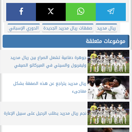
ريال مدريد
صفقات ريال مدريد الجديدة
الدوري الإسباني
موضوعات متعلقة
جوهرة دفاعية تشعل الصراع بين ريال مدريد
وليفربول والسيتي في الميركاتو الصيفي
ريال مدريد يتراجع عن هذه الصفقة بشكل
مفاجىء
نجم ريال مدريد يطلب الرحيل على سبيل الإعارة