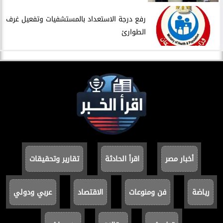
​رفع درجة الاستعداد بالمستشفيات وتفعيل غرف
الطوارئ
أخبار مصر
اقرأ الحادثة
تقارير وتحقيقات
رياضة
فن ومنوعات
الاقتصاد
عربي ودولي