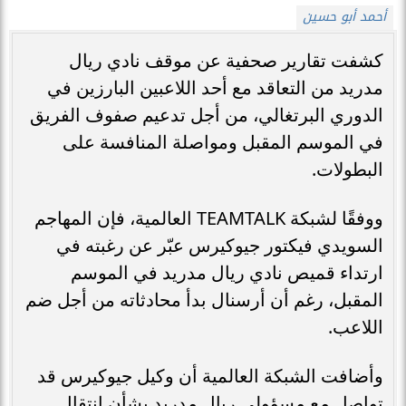
أحمد أبو حسين
كشفت تقارير صحفية عن موقف نادي ريال
مدريد من التعاقد مع أحد اللاعبين البارزين في
الدوري البرتغالي، من أجل تدعيم صفوف الفريق
في الموسم المقبل ومواصلة المنافسة على
البطولات.
ووفقًا لشبكة TEAMTALK العالمية، فإن المهاجم
السويدي فيكتور جيوكيرس عبّر عن رغبته في
ارتداء قميص نادي ريال مدريد في الموسم
المقبل، رغم أن أرسنال بدأ محادثاته من أجل ضم
اللاعب.
وأضافت الشبكة العالمية أن وكيل جيوكيرس قد
تواصل مع مسؤولي ريال مدريد بشأن انتقال