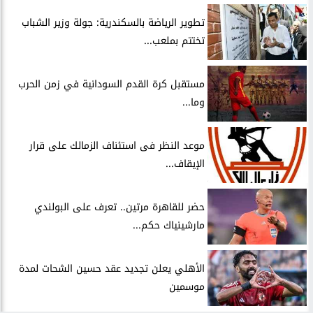
​تطوير الرياضة بالسكندرية: جولة وزير الشباب
تختتم بملعب...
مستقبل كرة القدم السودانية في زمن الحرب
وما...
موعد النظر فى استئناف الزمالك على قرار
الإيقاف...
حضر للقاهرة مرتين.. تعرف على البولندي
مارشينياك حكم...
الأهلي يعلن تجديد عقد حسين الشحات لمدة
موسمين