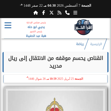
هـ
الجمعة
7 أغسطس 2026
04:30 مـ
22 صفر 1448
رئيس مجلس الإدارة
يحيي ابو حته
رئيس التحرير
هبة عبد الحفيظ
الرئيسية
رياضة
القناص يحسم موقفه من الانتقال إلى ريال
مدريد
هـ
الجمعة
25 أبريل 2025
10:59 مـ
26 شوال 1446