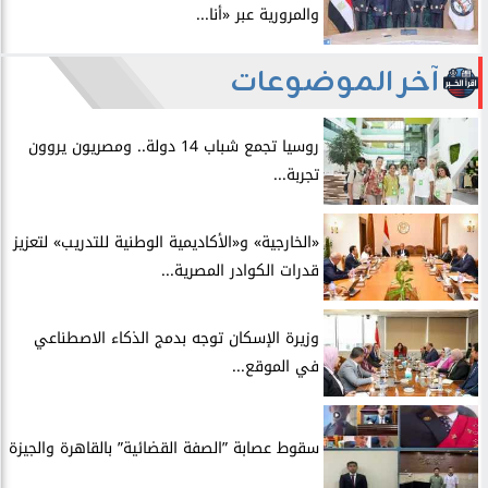
والمرورية عبر «أنا...
آخر الموضوعات
روسيا تجمع شباب 14 دولة.. ومصريون يروون
تجربة...
​«الخارجية» و«الأكاديمية الوطنية للتدريب» لتعزيز
قدرات الكوادر المصرية...
​وزيرة الإسكان توجه بدمج الذكاء الاصطناعي
في الموقع...
سقوط عصابة ”الصفة القضائية” بالقاهرة والجيزة