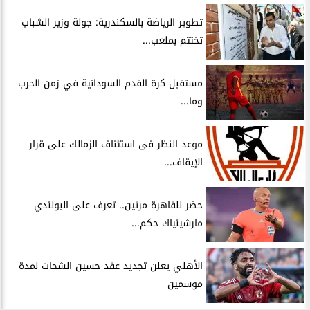
​تطوير الرياضة بالسكندرية: جولة وزير الشباب
تختتم بملعب...
مستقبل كرة القدم السودانية في زمن الحرب
وما...
موعد النظر فى استئناف الزمالك على قرار
الإيقاف...
حضر للقاهرة مرتين.. تعرف على البولندي
مارشينياك حكم...
الأهلي يعلن تجديد عقد حسين الشحات لمدة
موسمين