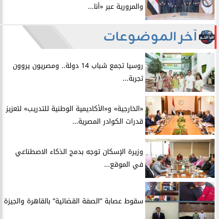
والمرورية عبر «أنا...
آخر الموضوعات
روسيا تجمع شباب 14 دولة.. ومصريون يروون
تجربة...
​«الخارجية» و«الأكاديمية الوطنية للتدريب» لتعزيز
قدرات الكوادر المصرية...
​وزيرة الإسكان توجه بدمج الذكاء الاصطناعي
في الموقع...
سقوط عصابة ”الصفة القضائية” بالقاهرة والجيزة