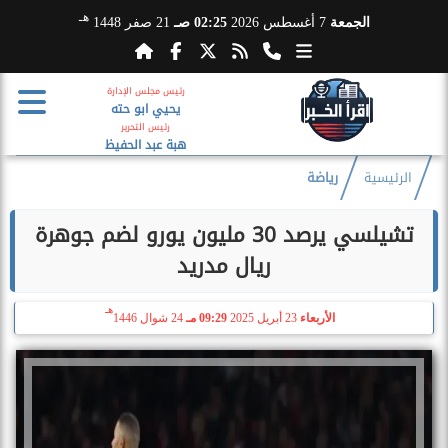
هـ
الجمعة
7 أغسطس 2026
02:25 صـ
21 صفر 1448
رئيس مجلس الإدارة
يحيي ابو حته
رئيس التحرير
هبة عبد الحفيظ
الرئيسية
رياضة
تشيلسي يرصد 30 مليون يورو لضم جوهرة
ريال مدريد
هـ
الأربعاء
23 أبريل 2025
09:29 مـ
24 شوال 1446