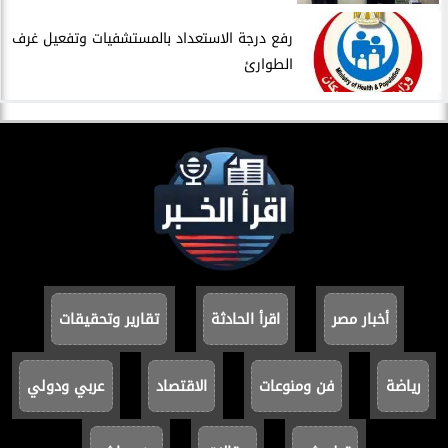
​رفع درجة الاستعداد بالمستشفيات وتفعيل غرف
الطوارئ
أخبار مصر
اقرأ الحادثة
تقارير وتحقيقات
رياضة
فن ومنوعات
الاقتصاد
عربي ودولي