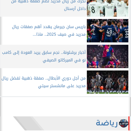
تحرك من ريال مدريد لضم صفقة ذهبية من
داخل آرسنال
باريس سان جيرمان يهدد أهم صفقات ريال
مدريد في صيف 2025.. ماذا...
أخبار برشلونة.. نجم سابق يريد العودة إلى كامب
نو في الميركاتو الصيفي
من أجل دوري الأبطال.. صفقة ذهبية تفضل ريال
مدريد على مانشستر سيتي
رياضة