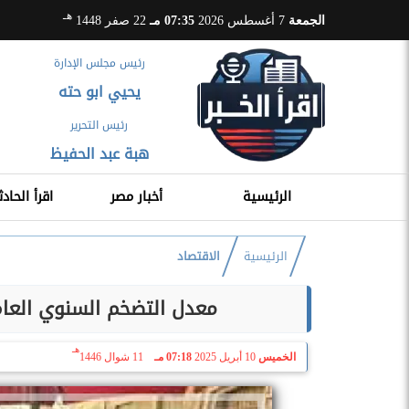
هـ
الجمعة
7 أغسطس 2026
07:35 مـ
22 صفر 1448
رئيس مجلس الإدارة
يحيي ابو حته
رئيس التحرير
هبة عبد الحفيظ
الرئيسية
أخبار مصر
اقرأ الحادث
الرئيسية
الاقتصاد
معدل التضخم السنوي العام يرتفع إلى 13.1
هـ
الخميس
10 أبريل 2025
07:18 مـ
11 شوال 1446