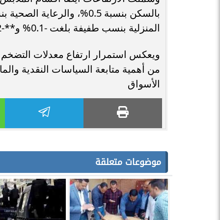
المنزلية بنسب طفيفة بلغت -0.1% و**-0.2%** على التوالي.
ويعكس استمرار ارتفاع معدلات التضخم ال
من أهمية متابعة السياسات النقدية والما
الأسواق
موضوعات متعلقة