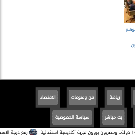
وسّع
ون
رياضة
فن ومنوعات
الاقتصاد
بث مباشر
سياسة الخصوصية
​رفع درجة الاستعداد ب