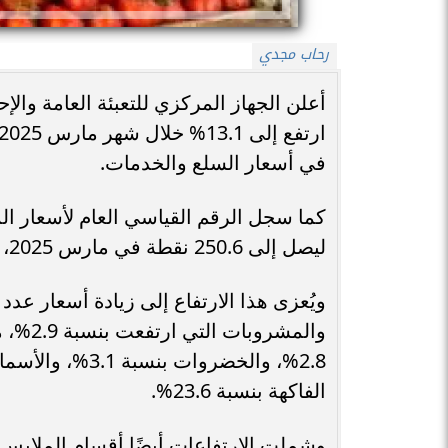
رحاب مجدي
أعلن الجهاز المركزي للتعبئة العامة وال
في أسعار السلع والخدمات.
ليصل إلى 250.6 نقطة في مارس 2025، مقابل 246.9 نقطة في فبراير.
ويُعزى هذا الارتفاع إلى زيادة أسعار عد
والمشر
الفاكهة بنسبة 23.6%.