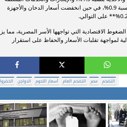
بالسكن بنسبة 0.5%، والرعاية الصحية بنسبة 0.9%، في حين انخفضت أسعار الدخان والأجهزة
ضغوط الاقتصادية التي تواجهها الأسر المصرية، مما يزي
لية لمواجهة تقلبات الأسعار والحفاظ على استقرار
التضخم
مصر
التضخم العام
أسعار اللحوم
الدواجن
الخضروا