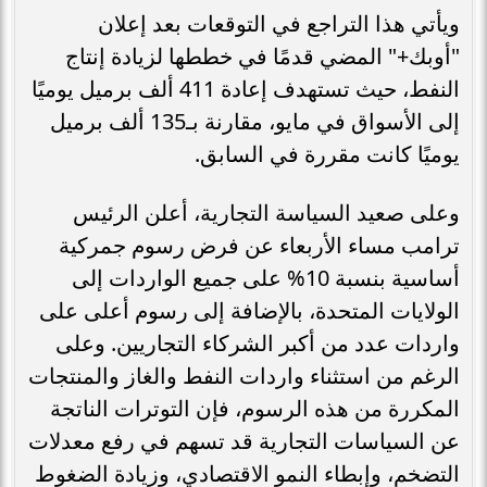
ويأتي هذا التراجع في التوقعات بعد إعلان
"أوبك+" المضي قدمًا في خططها لزيادة إنتاج
النفط، حيث تستهدف إعادة 411 ألف برميل يوميًا
إلى الأسواق في مايو، مقارنة بـ135 ألف برميل
يوميًا كانت مقررة في السابق.
وعلى صعيد السياسة التجارية، أعلن الرئيس
ترامب مساء الأربعاء عن فرض رسوم جمركية
أساسية بنسبة 10% على جميع الواردات إلى
الولايات المتحدة، بالإضافة إلى رسوم أعلى على
واردات عدد من أكبر الشركاء التجاريين. وعلى
الرغم من استثناء واردات النفط والغاز والمنتجات
المكررة من هذه الرسوم، فإن التوترات الناتجة
عن السياسات التجارية قد تسهم في رفع معدلات
التضخم، وإبطاء النمو الاقتصادي، وزيادة الضغوط