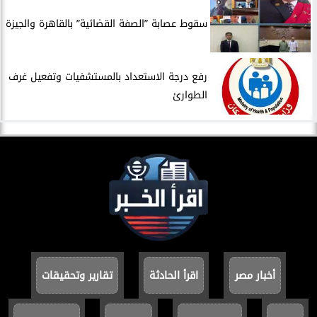
سقوط عصابة ”الصفة القضائية” بالقاهرة والجيزة
​رفع درجة الاستعداد بالمستشفيات وتفعيل غرف
الطوارئ
أخبار مصر
اقرأ الحادثة
تقارير وتحقيقات