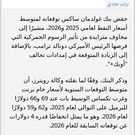
رحاب مجدي
خفض بنك غولدمان ساكس توقعاته لمتوسط
أسعار النفط لعامي 2025 و2026، مشيرًا إلى
مخاوف متزايدة من تأثير الرسوم الجمركية التي
فرضها الرئيس الأميركي دونالد ترامب، بالإضافة
إلى الزيادة المتوقعة في إمدادات تحالف
"أوبك+".
وذكر البنك، وفقًا لما نقلته وكالة رويترز، أن
متوسط التوقعات السنوية لأسعار خام برنت
وغرب تكساس الوسيط بات عند 69 و66 دولارًا
للبرميل على التوالي لعام 2025، و62 و59 دولارًا
لعام 2026. وهو ما يمثل انخفاضًا قدره 4 دولارات
عن توقعاته السابقة للعام 2026.