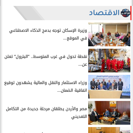
الاقتصاد
​وزيرة الإسكان توجه بدمج الذكاء الاصطناعي
في الموقع...
​نقطة تحول في غرب المتوسط.. ”البترول” تعلن
عن...
​وزراء الاستثمار والنقل والمالية يشهدون توقيع
اتفاقية الضمان...
​مصر والأردن يطلقان مرحلة جديدة من التكامل
التعديني