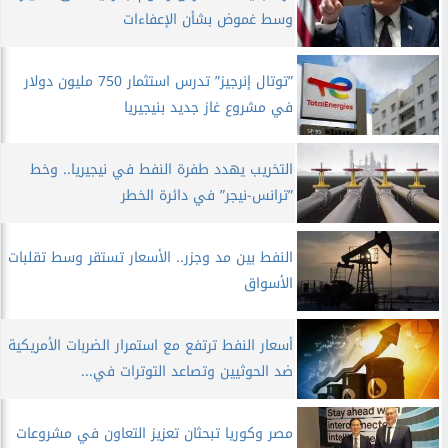
وسط غموض بشأن الإعفاءات
”توتال إنرجيز” تدرس استثمار 750 مليون دولار
في مشروع غاز جديد بنيجيريا
التخريب يهدد طفرة النفط في نيجيريا.. وخط
”ترانس-نيجر” في دائرة الخطر
النفط بين مد وجزر.. الأسعار تستقر وسط تقلبات
الأسواق
أسعار النفط ترتفع مع استمرار الضربات الأمريكية
ضد الحوثيين وتصاعد التوترات في...
مصر وكوريا تبحثان تعزيز التعاون في مشروعات