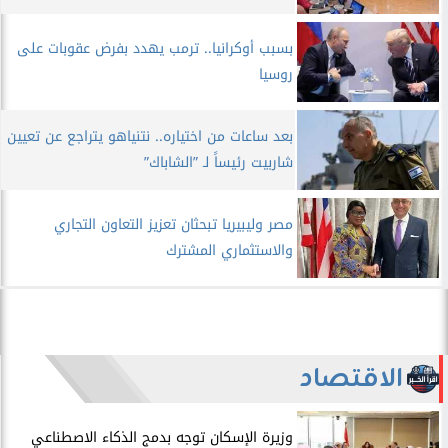
بسبب أوكرانيا.. ترمب يهدد بفرض عقوبات على
روسيا
بعد ساعات من اختياره.. نتنياهو يتراجع عن تعيين
شاربيت رئيساً لـ ”الشاباك”
مصر وليبيريا تبحثان تعزيز التعاون التجاري
والاستثماري المشترك
الاقتصاد
​وزيرة الإسكان توجه بدمج الذكاء الاصطناعي