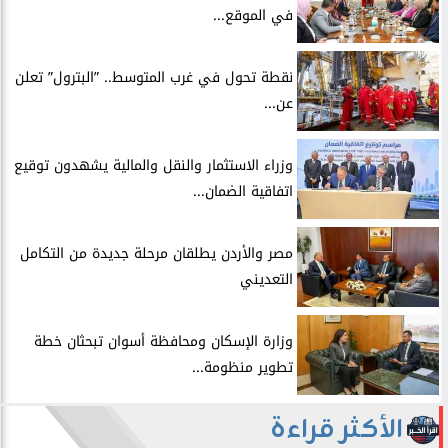
في الموقع...
​نقطة تحول في غرب المتوسط.. ”البترول” تعلن
عن...
​وزراء الاستثمار والنقل والمالية يشهدون توقيع
اتفاقية الضمان...
​مصر والأردن يطلقان مرحلة جديدة من التكامل
التعديني
وزارة الإسكان ومحافظة أسوان تبحثان خطة
تطوير منظومة...
الأكثر قراءة