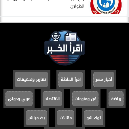
الطوارئ
أخبار مصر
اقرأ الحادثة
تقارير وتحقيقات
رياضة
فن ومنوعات
الاقتصاد
عربي ودولي
توك شو
مقالات
بث مباشر