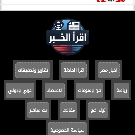
أخبار مصر
اقرأ الحادثة
تقارير وتحقيقات
رياضة
فن ومنوعات
الاقتصاد
عربي ودولي
توك شو
مقالات
بث مباشر
سياسة الخصوصية