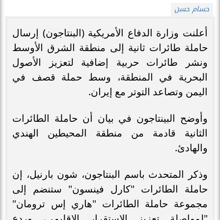
حسام حسن
أعلنت وزارة الدفاع الأمريكية (البنتاجون) إرسال
حاملة طائرات ثانية إلى منطقة الشرق الأوسط
ونشر طائرات حربية إضافية لتعزيز الأصول
البحرية في المنطقة، وسط حملة قصف في
اليمن وتصاعد التوتر مع إيران.
وأوضح البينتاجون في بيان أن حاملة الطائرات
الثانية قادمة من منطقة المحيطين الهندي
والهادئ.
وذكر المتحدث باسم البنتاجون، شون بارنيل، إن
حاملة الطائرات "كارل فينسون" ستنضم إلى
مجموعة حاملة الطائرات "هاري إس ترومان"
"لمواصلة تعزيز الاستقرار الإقليمي، وردع