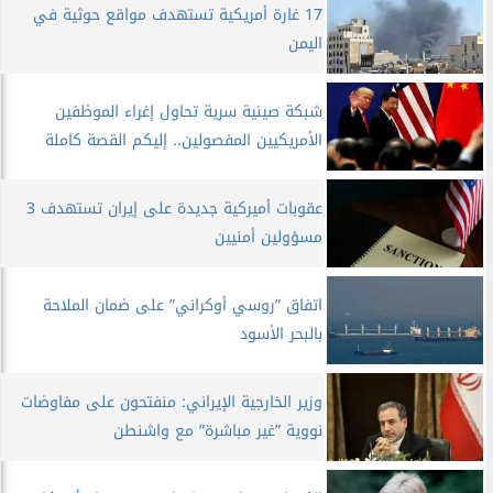
17 غارة أمريكية تستهدف مواقع حوثية في
اليمن
شبكة صينية سرية تحاول إغراء الموظفين
الأمريكيين المفصولين.. إليكم القصة كاملة
عقوبات أميركية جديدة على إيران تستهدف 3
مسؤولين أمنيين
اتفاق ”روسي أوكراني” على ضمان الملاحة
بالبحر الأسود
وزير الخارجية الإيراني: منفتحون على مفاوضات
نووية ”غير مباشرة” مع واشنطن