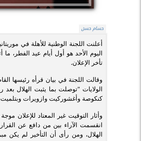
حسام حسن
أعلنت اللجنة الوطنية للأهلة في موريتان
اليوم الأحد هو أول أيام عيد الفطر، ما 
تأخر الإعلان.
وقالت اللجنة في بيان قرأه رئيسها الق
الولايات "توصلت بما يثبت الهلال بعد
كنكوصة وأغشوركيت وازويرات وبتلميت وا
وأثار التوقيت غير المعتاد للإعلان موج
انقسمت الآراء بين من دافع عن القرار،
الهلال، ومن رأى أن التأخير لم يكن مب