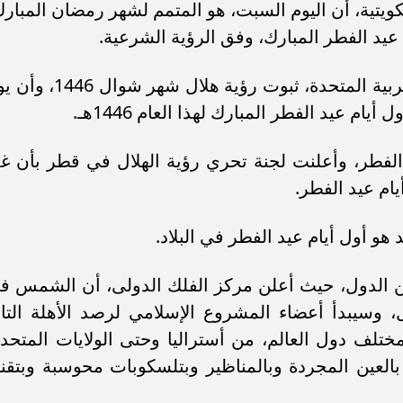
لكويتية، أن اليوم السبت، هو المتمم لشهر رمضان المبارك
 عيد الفطر المبارك، وفق الرؤية الشرعية.
بدوره، أعلن ديوان الرئاسة بالإمارات العربية المتحدة، ثبوت رؤية هلال شهر 
الفطر، وأعلنت لجنة تحري رؤية الهلال في قطر بأن غدا
حد هو أول أيام عيد الفطر في البلاد.
الدول، حيث أعلن مركز الفلك الدولى، أن الشمس ف
 وسيبدأ أعضاء المشروع الإسلامي لرصد الأهلة التاب
ختلف دول العالم، من أستراليا وحتى الولايات المتحدة
بالعين المجردة وبالمناظير وبتلسكوبات محوسبة وبتقني