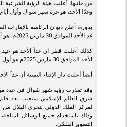
من جانبها، أعلنت هيئة الرؤية الشرعية ا
وغدًا الأحد، هو غرة شهر شوال وأول أيام
غدٍ الأحد الموافق 30 مارس 2025م، هو أول أيام عيد الفطر المبارك لهذا العام 1446هـ.
كذلك أعلنت قطر أن غداً الأحد هو عيد 
الأحد الموافق 30 مارس 2025م هو أول أيام عيد الفطر.
أيضاً أعلنت دار الإفتاء اليمنية أن غداً الأ
وقد تعذرت رؤية شهر شوال فى عدد من 
شرق العالم الإسلامي ستغيب بعد قليل،
لمركز الفلك الدولي بتحري الهلال من م
وذلك باستخدام جميع الوسائل المتاحة، 
التصوير الفلكي.