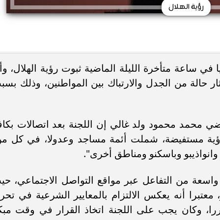
رؤية الهلال
يا في ساعة متأخرة الليلة الماضية ثبوت رؤية الهلال، وأ
أثار حالة من الجدل والارتباك بين المواطنين، وذلك بسب
اضي محمد محمود ولد غالي إن اللجنة بعد اتصالات بكاف
 رؤية مستفيضة، شملت أئمة مساجد وعدولا، في كل من
نواذيبو وباسكنو ومناطق أخرى".
ة واسعة من التفاعل عبر مواقع التواصل الاجتماعي، حي
 معتبرا أنه يعكس الالتزام بالمعايير الشرعية في تحر
ررا، وكان يجب على اللجنة اتخاذ القرار في وقت مبك