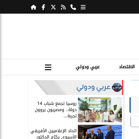
الاقتصاد
عربي ودولي
عربي ودولي
روسيا تجمع شباب 14
دولة.. ومصريون يروون
تجربة...
اتحاد الإعلاميين الأفريقي
الآسيوي يكرّم الدكتور