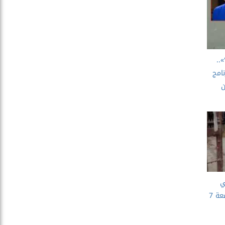
..
امج
ي
الأسواق المصرية اليوم الجمعة 7