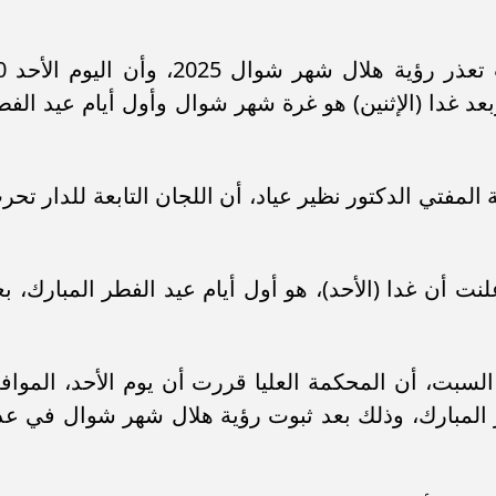
يذكر أن دار الإفتاء المص
ن، وبعد غدا (الإثنين) هو غرة شهر شوال وأول أيام عيد الفط
المفتي الدكتور نظير عياد، أن اللجان التابعة للدار تحر
ت أن غدا (الأحد)، هو أول أيام عيد الفطر المبارك، بع
لسبت، أن المحكمة العليا قررت أن يوم الأحد، المواف
 عيد الفطر المبارك، وذلك بعد ثبوت رؤية هلال شهر شوال في ع