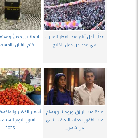
غداً.. أول أيام عيد الفطر المبارك
4 ملايين مصلٍّ ومعتم
في عدد من دول الخليج
ختم القرآن بالمسجد
غادة عبد الرازق وروجينا وريهام
أسعار الخضار والفاك
عبد الغفور نجمات النصف الثاني
من شهر...
2025