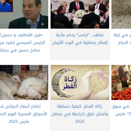
ر في ليلة
شاهد.. ”ترامب” يحضر مأدبة
«فين القطايف يا حسين؟»
 الحرام
إفطار رمضانية في البيت الأبيض
الرئيس السيسي يُشيد ببرن
سامح حسين في رمضان
هة في سوق
زكاة الفطر: كيفية حسابها
ارتفاع أسعار الدواجن ف
العبور اليوم السبت 15 مارس
وأفضل طرق إخراجها في رمضان
2025
مارس 2025