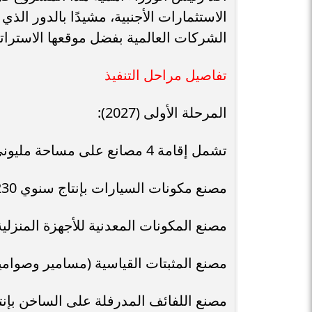
الاستثمارات الأجنبية، مشيدًا بالدور الذ
الشركات العالمية بفضل موقعها الاستراتيج
تفاصيل مراحل التنفيذ
المرحلة الأولى (2027):
تشمل إقامة 4 مصانع على مساحة مليوني متر مربع، وتوفر 4419 فرصة عمل، وتضم:
مصنع مكونات السيارات بإنتاج سنوي 230 ألف طن.
مصنع المكونات المعدنية للأجهزة المنزلية بإنتاج
مصنع المثبتات القياسية (مسامير وصواميل) بإنتا
مصنع اللفائف المدرفلة على الساخن بإنتاج سنوي 