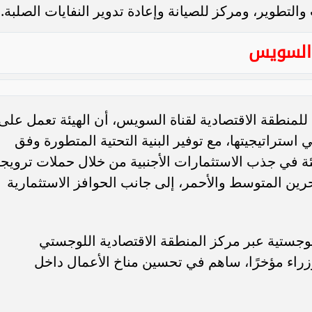
التطوير، ومركز للصيانة وإعادة تدوير النفايات الصلبة.
ة السويس
 للمنطقة الاقتصادية لقناة السويس، أن الهيئة تعمل على
استراتيجيتها، مع توفير البنية التحتية المتطورة وفق
هيئة في جذب الاستثمارات الأجنبية من خلال حملات ترويجي
انئ متصلة بالبحرين المتوسط والأحمر، إلى جانب الحوافز الاستثمارية
وجستية عبر مركز المنطقة الاقتصادية اللوجستي
زراء مؤخرًا، ساهم في تحسين مناخ الأعمال داخل