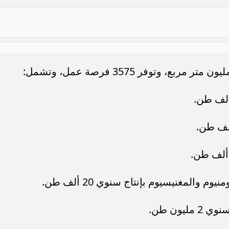
والمغنيسيوم بإنتاج سنوي 20 ألف طن.
يون طن.