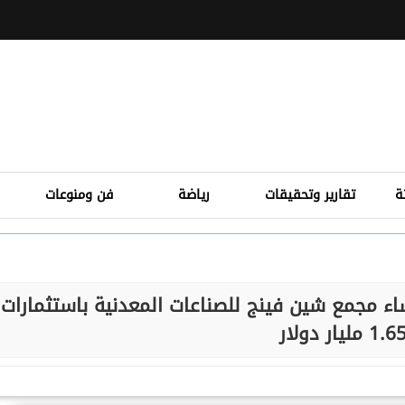
ة
تقارير وتحقيقات
رياضة
فن ومنوعات
ء مجمع شين فينج للصناعات المعدنية باستثمارات
1.6 مليار دولار