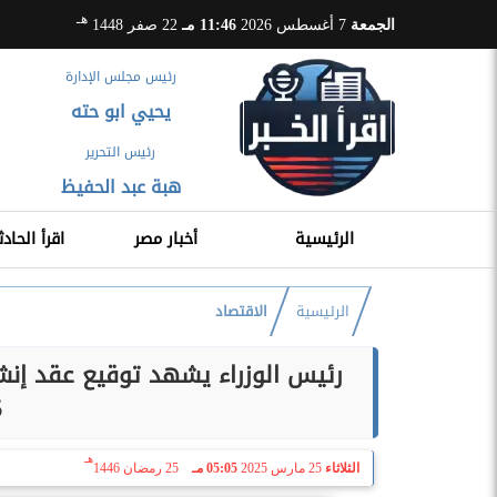
هـ
الجمعة
7 أغسطس 2026
11:46 مـ
22 صفر 1448
رئيس مجلس الإدارة
يحيي ابو حته
رئيس التحرير
هبة عبد الحفيظ
الرئيسية
أخبار مصر
اقرأ الحادث
الرئيسية
الاقتصاد
رئيس الوزراء يشهد توقيع عقد إنشا
5
هـ
الثلاثاء
25 مارس 2025
05:05 مـ
25 رمضان 1446