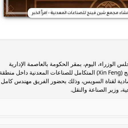
نشاء مجمع شين فينج للصناعات المعدنية - اقرأ الخبر
الوزراء، اليوم، بمقر الحكومة بالعاصمة الإدارية
الجديدة، توقيع عقد إنشاء مجمع شين فينج (Xin Feng) المتكامل للصناعات المعدنية داخل منطقة
قتصادية لقناة السويس، وذلك بحضور الفريق مهندس كامل
ية، وزير الصناعة والنقل.