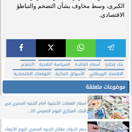
الكبرى، وسط مخاوف بشأن التضخم والتباطؤ
الاقتصادي.
بنك إنجلترا
أسعار الفائدة
السياسة النقدية
التضخم
الاقتصاد البريطاني
الأسواق المالية
التوقعات الاقتصادية
موضوعات متعلقة
أسعار العملات الأجنبية أمام الجنيه المصري في
البنك المركزي اليوم الخميس 20...
سعر الدولار مقابل الجنيه المصري اليوم الأربعاء