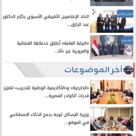
عربي ودولي
اتحاد الإعلاميين الأفريقي الآسيوي يكرّم الدكتور
عبد الرازق...
أخبار مصر
​«النيابة العامة» تُطلق خدماتها القضائية
والمرورية عبر «أنا...
آخر الموضوعات
​«الخارجية» و«الأكاديمية الوطنية للتدريب» لتعزيز
قدرات الكوادر المصرية...
​وزيرة الإسكان توجه بدمج الذكاء الاصطناعي
في الموقع...