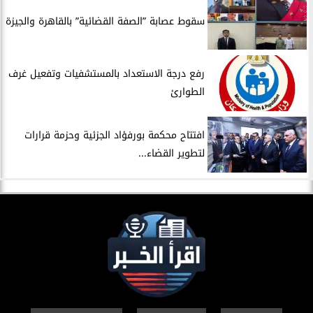
سقوط عصابة ”الصفة القضائية” بالقاهرة والجيزة
​رفع درجة الاستعداد بالمستشفيات وتفعيل غرف
الطوارئ
افتتاح محكمة بورفؤاد الجزئية وحزمة قرارات
لتطوير القضاء...