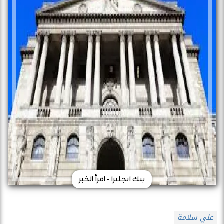
بنك انجلترا - اقرأ الخبر
علي سلامة