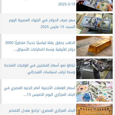
19-3-2025
سعر صرف الدولار في البنوك المصرية اليوم
السبت 15 مارس 2025
الذهب يحقق رقمًا قياسيًا جديدًا متجاوزًا 3000
دولار للأوقية وسط اضطرابات الأسواق...
تباطؤ نمو أسعار المنتجين في الولايات المتحدة
وسط ترقب لسياسات الفيدرالي
أسعار العملات الأجنبية أمام الجنيه المصري في
البنك المركزي اليوم الخميس 13...
البنك المركزي المصري: تراجع معدل التضخم