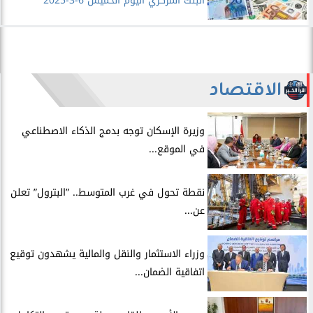
البنك المركزي اليوم الخميس 6-3-2025
الاقتصاد
​وزيرة الإسكان توجه بدمج الذكاء الاصطناعي
في الموقع...
​نقطة تحول في غرب المتوسط.. ”البترول” تعلن
عن...
​وزراء الاستثمار والنقل والمالية يشهدون توقيع
اتفاقية الضمان...