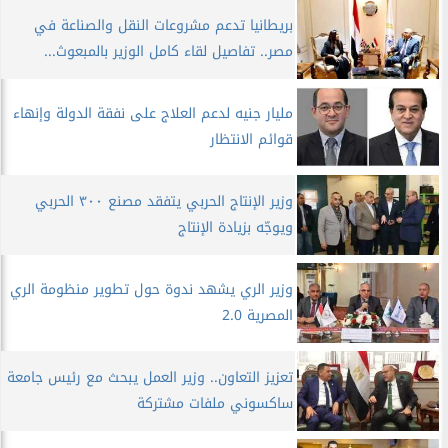
بريطانيا تدعم مشروعات النقل والصناعة في
مصر.. تفاصيل لقاء كامل الوزير بالمبعوث...
مليار جنيه لدعم العلاج على نفقة الدولة وإنهاء
قوائم الانتظار
وزير الإنتاج الحربي يتفقد مصنع ٣٠٠ الحربي
ويوجّه بزيادة الإنتاج
وزير الري يشهد ندوة حول تطوير منظومة الري
المصرية 2.0
تعزيز التعاون.. وزير العمل يبحث مع رئيس جامعة
ساكسوني ملفات مشتركة