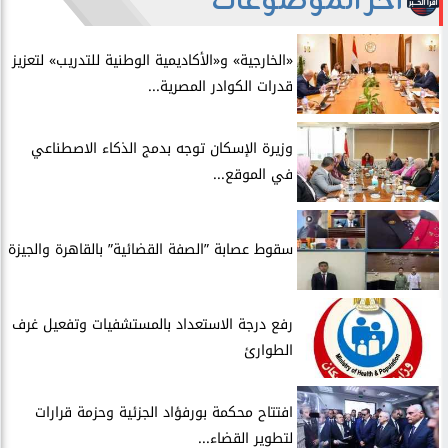
آخر الموضوعات
​«الخارجية» و«الأكاديمية الوطنية للتدريب» لتعزيز
قدرات الكوادر المصرية...
​وزيرة الإسكان توجه بدمج الذكاء الاصطناعي
في الموقع...
سقوط عصابة ”الصفة القضائية” بالقاهرة والجيزة
​رفع درجة الاستعداد بالمستشفيات وتفعيل غرف
الطوارئ
افتتاح محكمة بورفؤاد الجزئية وحزمة قرارات
لتطوير القضاء...