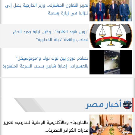
تعزيز التعاون المشترك.. وزير الخارجية يصل إلى
تنزانيا في زيارة رسمية
”روبن هود الغلابة”.. وكيل نيابة يعيد الحق
لصاحب واقعة ”دبلة الخطوبة”
تصادم مروع بين توك توك و”موتوسيكل”
بالعسيرات.. إصابة شابين بسبب السرعة المتهورة
أخبار مصر
​«الخارجية» و«الأكاديمية الوطنية للتدريب» لتعزيز
قدرات الكوادر المصرية...