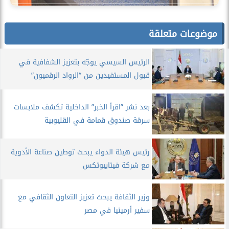
موضوعات متعلقة
الرئيس السيسي يوجّه بتعزيز الشفافية في
قبول المستفيدين من “الرواد الرقميون”
بعد نشر ”اقرأ الخبر” الداخلية تكشف ملابسات
سرقة صندوق قمامة في القليوبية
رئيس هيئة الدواء يبحث توطين صناعة الأدوية
مع شركة فيتابيوتكس
وزير الثقافة يبحث تعزيز التعاون الثقافي مع
سفير أرمينيا في مصر