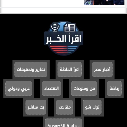
أخبار مصر
اقرأ الحادثة
تقارير وتحقيقات
رياضة
فن ومنوعات
الاقتصاد
عربي ودولي
توك شو
مقالات
بث مباشر
سياسة الخصوصية