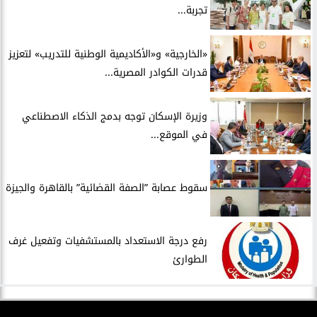
تجربة...
​«الخارجية» و«الأكاديمية الوطنية للتدريب» لتعزيز
قدرات الكوادر المصرية...
​وزيرة الإسكان توجه بدمج الذكاء الاصطناعي
في الموقع...
سقوط عصابة ”الصفة القضائية” بالقاهرة والجيزة
​رفع درجة الاستعداد بالمستشفيات وتفعيل غرف
الطوارئ