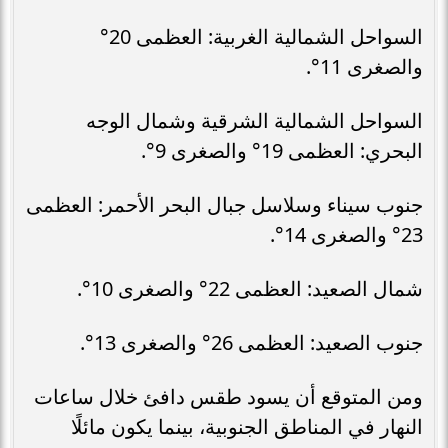
السواحل الشمالية الغربية: العظمى 20°
والصغرى 11°.
السواحل الشمالية الشرقية وشمال الوجه
البحري: العظمى 19° والصغرى 9°.
جنوب سيناء وسلاسل جبال البحر الأحمر: العظمى
23° والصغرى 14°.
شمال الصعيد: العظمى 22° والصغرى 10°.
جنوب الصعيد: العظمى 26° والصغرى 13°.
ومن المتوقع أن يسود طقس دافئ خلال ساعات
النهار في المناطق الجنوبية، بينما يكون مائلًا