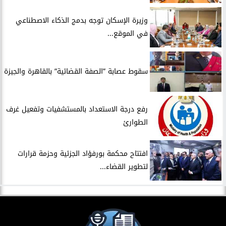
​وزيرة الإسكان توجه بدمج الذكاء الاصطناعي
في الموقع...
سقوط عصابة ”الصفة القضائية” بالقاهرة والجيزة
​رفع درجة الاستعداد بالمستشفيات وتفعيل غرف
الطوارئ
افتتاح محكمة بورفؤاد الجزئية وحزمة قرارات
لتطوير القضاء...