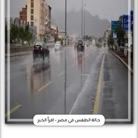
حالة الطقس في مصر - اقرأ الخبر