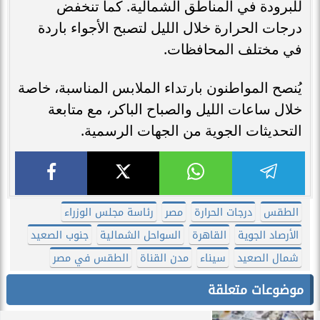
للبرودة في المناطق الشمالية. كما تنخفض
درجات الحرارة خلال الليل لتصبح الأجواء باردة
في مختلف المحافظات.
يُنصح المواطنون بارتداء الملابس المناسبة، خاصة
خلال ساعات الليل والصباح الباكر، مع متابعة
التحديثات الجوية من الجهات الرسمية.
الطقس
درجات الحرارة
مصر
رئاسة مجلس الوزراء
الأرصاد الجوية
القاهرة
السواحل الشمالية
جنوب الصعيد
شمال الصعيد
سيناء
مدن القناة
الطقس في مصر
موضوعات متعلقة