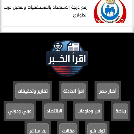
​رفع درجة الاستعداد بالمستشفيات وتفعيل غرف
الطوارئ
أخبار مصر
اقرأ الحادثة
تقارير وتحقيقات
رياضة
فن ومنوعات
الاقتصاد
عربي ودولي
توك شو
مقالات
بث مباشر