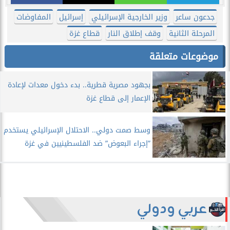
جدعون ساعر
وزير الخارجية الإسرائيلي
إسرائيل
المفاوضات
المرحلة الثانية
وقف إطلاق النار
قطاع غزة
موضوعات متعلقة
بجهود مصرية قطرية.. بدء دخول معدات لإعادة
الإعمار إلى قطاع غزة
وسط صمت دولي.. الاحتلال الإسرائيلي يستخدم
”إجراء البعوض” ضد الفلسطينيين في غزة
عربي ودولي