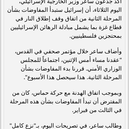
أكد جدعون ساعر وزير الخارجية الإسرائيلي،
اليوم الثلاثاء، أن إسرائيل ستبدأ المفاوضات بشأن
المرحلة الثانية من اتفاق وقف إطلاق النار في
قطاع غزة بما يشمل مبادلة الرهائن الإسرائيليين
بمحتجزين فلسطينيين.
وأضاف ساعر خلال مؤتمر صحفي في القدس،
"عقدنا مساء أمس الإثنين، اجتماعاً للمجلس
الوزاري الأمني. قررنا بدء المفاوضات بشأن
المرحلة الثانية. هذا سيحصل هذا الأسبوع".
وبموجب اتفاق الهدنة مع حركة حماس، كان من
المفترض أن تبدأ المفاوضات بشأن هذه المرحلة
في الثالث من فبراير.
وطالب ساعر، في تصريحات اليوم، بـ"نزع كامل"