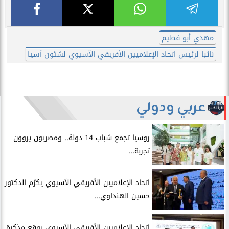
مهدي أبو فطيم
نائبا لرئيس اتحاد الإعلاميين الأفريقي الآسيوي لشئون آسيا
عربي ودولي
روسيا تجمع شباب 14 دولة.. ومصريون يروون
تجربة...
اتحاد الإعلاميين الأفريقي الآسيوي يكرّم الدكتور
حسين الهنداوي...
اتحاد الإعلاميين الأفريقي الآسيوي يوقع مذكرة