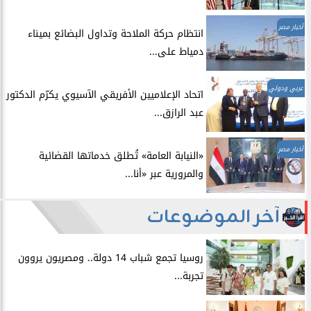
أخبار مصر
انتظام حركة الملاحة وتداول البضائع بميناء
دمياط على...
عربي ودولي
اتحاد الإعلاميين الأفريقي الآسيوي يكرّم الدكتور
عبد الرازق...
أخبار مصر
​«النيابة العامة» تُطلق خدماتها القضائية
والمرورية عبر «أنا...
آخر الموضوعات
روسيا تجمع شباب 14 دولة.. ومصريون يروون
تجربة...