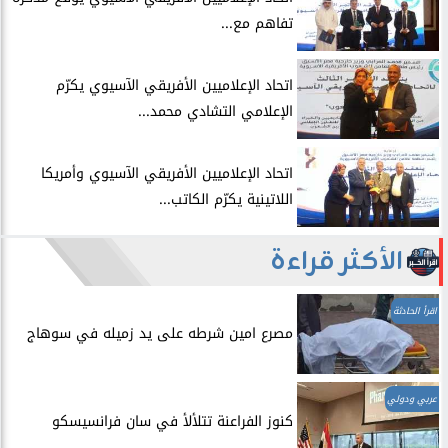
تفاهم مع...
اتحاد الإعلاميين الأفريقي الآسيوي يكرّم
الإعلامي التشادي محمد...
اتحاد الإعلاميين الأفريقي الآسيوي وأمريكا
اللاتينية يكرّم الكاتب...
الأكثر قراءة
اقرأ الحادثة
مصرع امين شرطه على يد زميله في سوهاج
عربي ودولي
​كنوز الفراعنة تتلألأ في سان فرانسيسكو