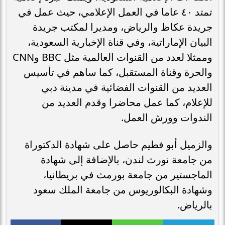
تمتد ٤٠ عاما في العمل الإعلامي، حيث عمل في
جريدة عكاظ والرياض، ومديرا لمكتب جريدة
البيان الإماراتية، وفي قناة الإخبارية السعودية،
وممثلا لعدد من القنوات العالمية مثل BBC وCNN
والحرة وقناة المستقبل، كما ساهم في تأسيس
العديد من القنوات الفضائية في مدينة دبي
للإعلام، كما عمل محاضرا وقدم العديد من
الندوات وورش العمل.
والزميل أبو فطيم حاصل على شهادة الدكتوراة
من جامعة نورث لندن، بالإضافة إلى شهادة
الماجستير من جامعة بورمث في بريطانيا،
وشهادة البكالوريوس من جامعة الملك سعود
بالرياض.