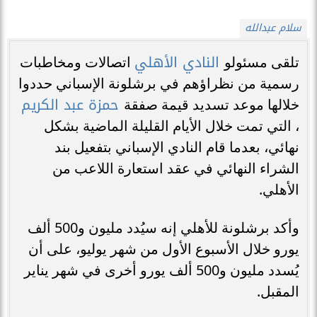
سلام عبدالله
النادي الأهلي
تلقى مسئولو
اتصالات ومخاطبات
رسمية من نظراؤهم في برشلونة الإسباني حددوا
حمزة عبد الكريم
خلالها موعد تسديد قيمة صفقة
، التي تمت خلال الأيام القليلة الماضية بشكل
نهائي، بعدما قام النادي الإسباني بتفعيل بند
الشراء النهائي في عقد استعارة اللاعب من
الأهلي.
وأكد برشلونة للأهلي إنه سيُدد مليون و500 ألف
يورو خلال الأسبوع الأول من شهر يوليو، على أن
يُسدد مليون و500 ألف يورو أخرى في شهر يناير
المقبل.