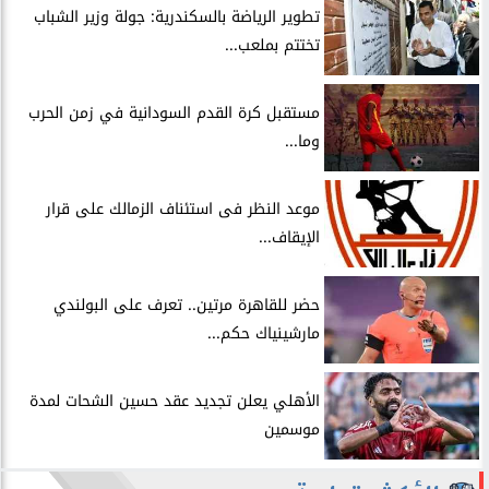
​تطوير الرياضة بالسكندرية: جولة وزير الشباب
تختتم بملعب...
مستقبل كرة القدم السودانية في زمن الحرب
وما...
موعد النظر فى استئناف الزمالك على قرار
الإيقاف...
حضر للقاهرة مرتين.. تعرف على البولندي
مارشينياك حكم...
الأهلي يعلن تجديد عقد حسين الشحات لمدة
موسمين