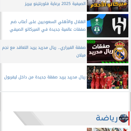
الصيفية 2025 برعاية فلورنتينو بيريز
الهلال والأهلي السعوديين على أعتاب ضم
صفقات عالمية جديدة في الميركاتو الصيفي
صفقة الفيراري.. ريال مدريد يريد التعاقد مع نجم
ميلان
ريال مدريد يريد صفقة جديدة من داخل ليفربول
رياضة