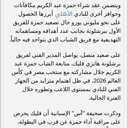
ويتضمن عقد شراء حمزة عبد الكريم مكافآتات
الأهلي
وحوافز أخرى للنادي
أبرزها الحصول
على نحو مليوني يورو حال تصعيد حمزة للفريق
الأول ببرشلونة بجانب عدد أهدافه ومساهماته
التهديفية مع فريق الشباب الذي يتواجد فيه حالياً.
على صعيد متصل، يواصل المدير الفني لفريق
برشلونة هانزي فليك، متابعة الشاب حمزة عبد
الكريم خلال مشاركته مع منتخب مصر في كأس
العالم 2026، في ظل اهتمام متزايد من الجهاز
الفني للنادي بمستوى اللاعب وتطوره خلال
الفترة الحالية.
وذكرت صحيفة "آس" الإسبانية أن فليك يحرص
على مراقبة أداء حمزة عن قرب في البطولة،