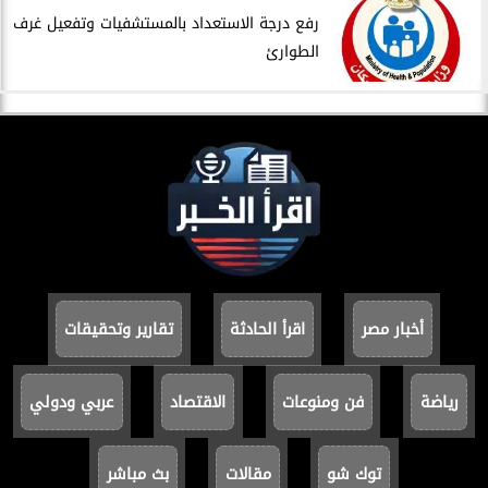
​رفع درجة الاستعداد بالمستشفيات وتفعيل غرف
الطوارئ
أخبار مصر
اقرأ الحادثة
تقارير وتحقيقات
رياضة
فن ومنوعات
الاقتصاد
عربي ودولي
توك شو
مقالات
بث مباشر