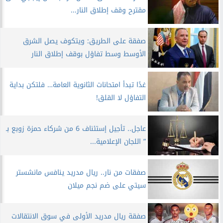
مقترح وقف إطلاق النار...
صفقة على الطريق: ويتكوف يصل الشرق
الأوسط وسط تفاؤل بوقف إطلاق النار
غدًا تبدأ امتحانات الثانوية العامة… فلتكن بداية
التفاؤل لا القلق!
عاجل.. تأجيل إستئناف 6 من شركاء حمزة زوبع بـ
” اللجان الإعلامية...
صفقات من نار.. ريال مدريد ينافس مانشستر
سيتي على ضم نجم ميلان
صفقة ريال مدريد الأولى في سوق الانتقالات