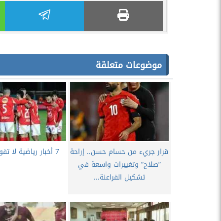
موضوعات متعلقة
قرار جريء من حسام حسن.. إراحة
7 أخبار رياضية لا تفوتك اليوم
”صلاح” وتغييرات واسعة في
تشكيل الفراعنة...