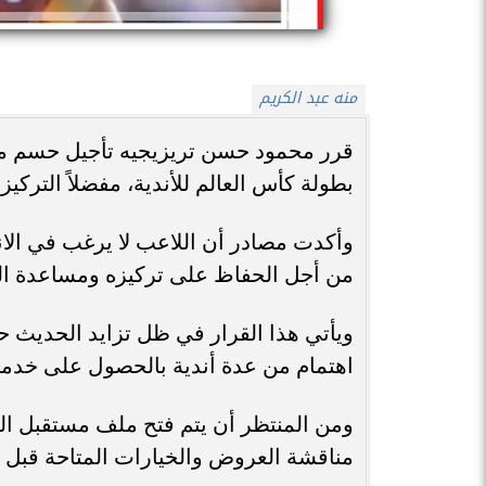
منه عبد الكريم
قرر محمود حسن تريزيجيه تأجيل حسم مستق
بطولة كأس العالم للأندية، مفضلاً التركيز 
وأكدت مصادر أن اللاعب لا يرغب في الا
من أجل الحفاظ على تركيزه ومساعدة الفر
ويأتي هذا القرار في ظل تزايد الحديث ح
اهتمام من عدة أندية بالحصول على خدمات
ومن المنتظر أن يتم فتح ملف مستقبل ال
مناقشة العروض والخيارات المتاحة قبل ات