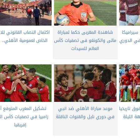
سيراميكا
شاهندة المغربى حكما لمباراة
اكتمال النصاب القانوني للا
 في الدوري
مالى والكونغو فى تصفيات كأس
الخاص لعمومية الأهلي.. 
العالم للسيدات
وق تاريخيا
موعد مباراة الأهلي ضد انبي
تشكيل المغرب المتوقع أم
ة الليلة
في دوري نايل والقنوات الناقلة
زامبيا في تصفيات كأس الع
إفريقيا