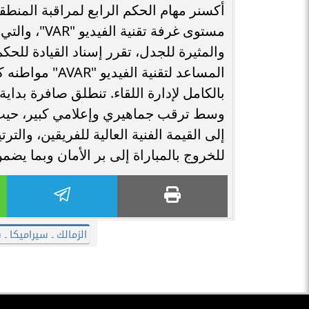
أكسنر مهام الحكم الرابع لمراقبة المنطق
مستوى غرفة ت
والمثيرة للجدل، تقرر إسناد القيادة لل
المساعد لتقنية
بالكامل لإدارة اللقاء. ​تنطلق صافرة بداية
وسط ترقب جماهيري وإعلامي كبير، حيث يتو
إلى القيمة الفنية العالية للفريقين، والتر
للخروج بالمباراة إلى بر الأمان وبما يضم
الزمالك ـ سيراميكا ـ