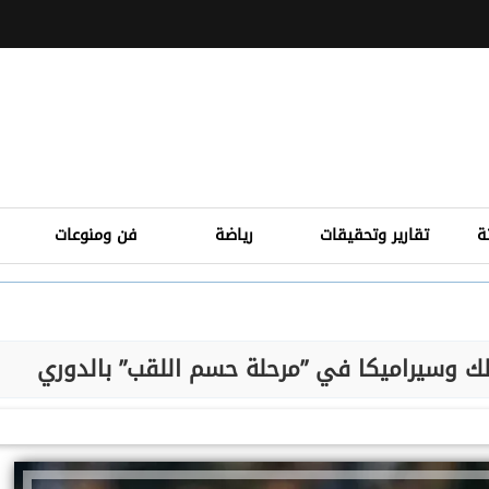
ة
تقارير وتحقيقات
رياضة
فن ومنوعات
الك وسيراميكا في ”مرحلة حسم اللقب” بالدوري