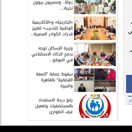
دولة.. ومصريون يروون
تجربة...
​«الخارجية» و«الأكاديمية
الوطنية للتدريب» لتعزيز
ني
قدرات الكوادر المصرية...
​وزيرة الإسكان توجه
بدمج الذكاء الاصطناعي
في الموقع...
سقوط عصابة ”الصفة
القضائية” بالقاهرة
والجيزة
​رفع درجة الاستعداد
م
بالمستشفيات وتفعيل
غرف الطوارئ