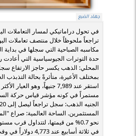
جهاد الضبع
في تحول دراماتيكي لمسار التعاملات ال
مكاسبه الصباحية التي سجلها في بداية ال
حدة التوترات الجيوسياسية التي أعادت ر
المحلي: الذهب يكسر حاجز الارتفاع ​سج
المستثمرين. ​الساحة العالمية: صراع "ال
في ثلاثة أسابيع عن