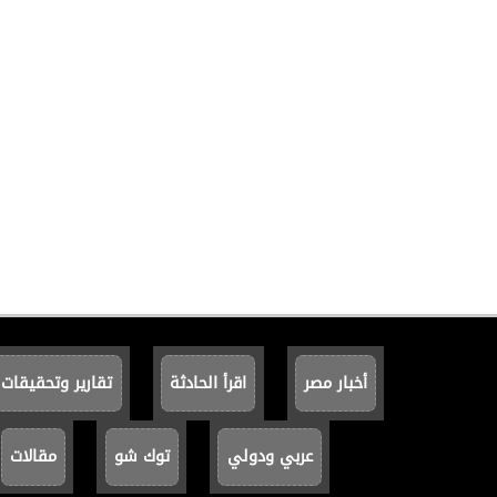
أخبار مصر
اقرأ الحادثة
تقارير وتحقيقات
عربي ودولي
توك شو
مقالات