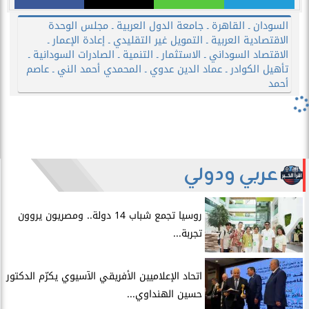
السودان ـ القاهرة ـ جامعة الدول العربية ـ مجلس الوحدة
الاقتصادية العربية ـ التمويل غير التقليدي ـ إعادة الإعمار ـ
الاقتصاد السوداني ـ الاستثمار ـ التنمية ـ الصادرات السودانية ـ
تأهيل الكوادر ـ عماد الدين عدوي ـ المحمدي أحمد الني ـ عاصم
أحمد
عربي ودولي
روسيا تجمع شباب 14 دولة.. ومصريون يروون
تجربة...
اتحاد الإعلاميين الأفريقي الآسيوي يكرّم الدكتور
حسين الهنداوي...