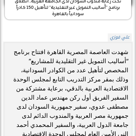
تحت رعاية مندوب السودان لدى الجامعة العربية.. انطلاق
برنامج “أساليب التمويل غير التقليدية” لتأهيل 150 كادراً
سودانياً بالقاهرة
علي فوزي
شهدت العاصمة المصرية القاهرة افتتاح برنامج
“أساليب التمويل غير التقليدية للمشاريع”
المخصص لتأهيل عدد من الكوادر السودانية،
وذلك بمقر مركز التدريب التابع لمجلس الوحدة
الاقتصادية العربية بالدقي، برعاية مشتركة من
السفير الفريق أول ركن مهندس عماد الدين
مصطفى عدوي، سفير جمهورية السودان لدى
جمهورية مصر العربية والمندوب الدائم لدى
جامعة الدول العربية، والسفير المحمدي أحمد
الني الأمين العام لمجلس الوحدة الاقتصادية