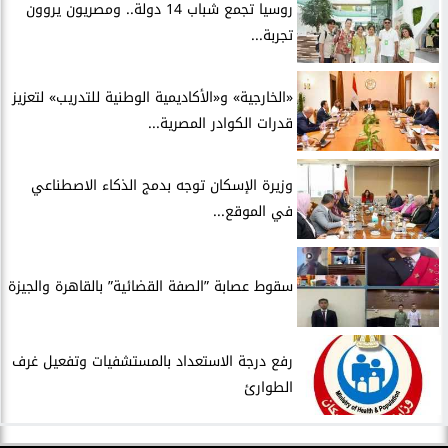
روسيا تجمع شباب 14 دولة.. ومصريون يروون
تجربة...
​«الخارجية» و«الأكاديمية الوطنية للتدريب» لتعزيز
قدرات الكوادر المصرية...
​وزيرة الإسكان توجه بدمج الذكاء الاصطناعي
في الموقع...
سقوط عصابة ”الصفة القضائية” بالقاهرة والجيزة
​رفع درجة الاستعداد بالمستشفيات وتفعيل غرف
الطوارئ