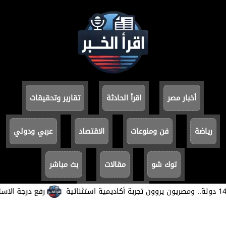
أخبار مصر
اقرأ الحادثة
تقارير وتحقيقات
رياضة
فن ومنوعات
الاقتصاد
عربي ودولي
توك شو
مقالات
بث مباشر
​رفع درجة الاستعد
سياسة الخصوصية
جميع الحقوق محفوظة ©