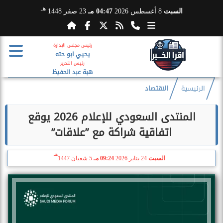
هـ
السبت
8 أغسطس 2026
04:47 مـ
23 صفر 1448
رئيس مجلس الإدارة
يحيي ابو حته
رئيس التحرير
هبة عبد الحفيظ
الرئيسية
الاقتصاد
المنتدى السعودي للإعلام 2026 يوقع
اتفاقية شراكة مع ”علاقات”
هـ
السبت
24 يناير 2026
09:24 مـ
5 شعبان 1447