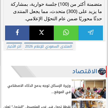
متضمنة أكثر من (100) جلسة حوارية، بمشاركة
ما يزيد على (300) متحدث، مما يجعل المنتدى
حدثًا محوريًا ضمن عام التحوّل الإعلامي.
المنتدى السعودي للإعلام 2026
آخر الأخبار
الاقتصاد
​وزيرة الإسكان توجه بدمج الذكاء الاصطناعي
في الموقع...
​نقطة تحول في غرب المتوسط.. ”البترول” تعلن