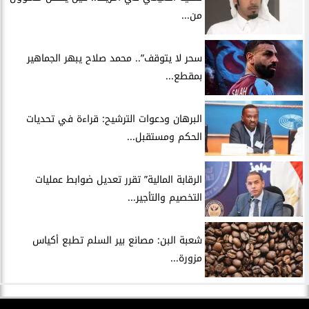
من...
سحر لا يتوقف”.. محمد صلاح يبهر الجماهير
بمقطع...
البرهان ودعوات الترشيح: قراءة في تحديات
الحكم ومستقبل...
الرقابة المالية” تقرر تعديل ضوابط عمليات
التخصيم والتأجير...
شعبة البن: مصانع بير السلم تطبع أكياس
مزورة...