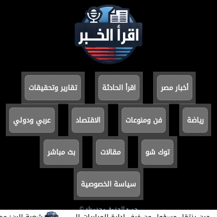
أخبار مصر
اقرأ الحادثة
تقارير وتحقيقات
رياضة
فن ومنوعات
الاقتصاد
عربي ودولي
توك شو
مقالات
بث مباشر
سياسة الخصوصية
جميع الحقوق محفوظة ©