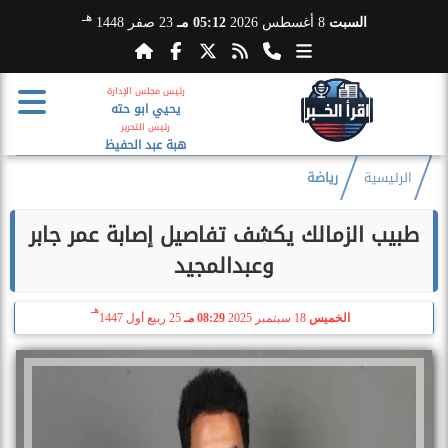
هـ
السبت
8 أغسطس 2026
05:12 مـ
23 صفر 1448
رئيس مجلس الإدارة
يحيي ابو حته
رئيس التحرير
هبة عبد الحفيظ
الرئيسية
رياضة
طبيب الزمالك يكشف تفاصيل إصابة عمر جابر
وعبدالمجيد
هـ
الخميس
18 سبتمبر 2025
08:29 مـ
25 ربيع أول 1447