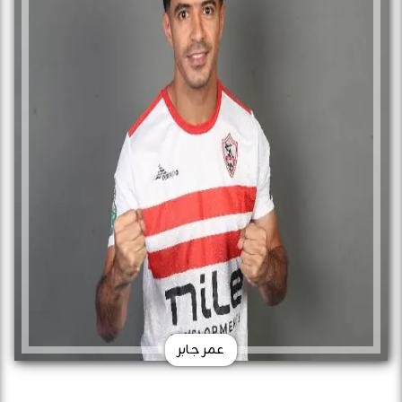
عمر جابر