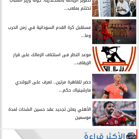
​تطوير الرياضة بالسكندرية: جولة وزير الشباب
تختتم بملعب...
مستقبل كرة القدم السودانية في زمن الحرب
وما...
موعد النظر فى استئناف الزمالك على قرار
الإيقاف...
حضر للقاهرة مرتين.. تعرف على البولندي
مارشينياك حكم...
الأهلي يعلن تجديد عقد حسين الشحات لمدة
موسمين
الأكثر قراءة