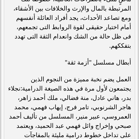
المرتبطة بالمال والإرث والخلافات بين الأشقاء،
ومع تصاعد الأحداث، يجد أفراد العائلة أنفسهم
أمام اختبار حقيقى لقوة الروابط التى تجمعهم،
فى ظل حالة من الشك وانعدام الثقة التى تهدد
بتفككهم.
أبطال مسلسل "أزمة ثقة"
العمل يضم نخبة مميزة من النجوم الذين
يجتمعون لأول مرة في هذه الصيغة الدرامية:نجلاء
بدر، هاني عادل، منة فضالي، ملك أحمد زاهر،
هاجر الشرنوبي، تامر فرج، إيهاب فهمي، محمد
العمروسي، عبير منير، المسلسل من تأليف أحمد
صبحي وإخراج وائل فهمي عبد الحميد، ويعتمد
على تداخل خطوط درامية مليئة بالمفاجآت