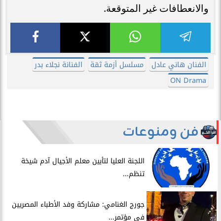
والانعطافات غير المتوقعة.
الفنان هاني عادل
مسلسل أزمة ثقة
الفنانة نجلاء بدر
ON Drama
فن ومنوعات
اللجنة العليا لتأبين معلم الأجيال آدم شيخة
تنظم...
جورج الغنامي: مشاركة وفد الأطباء المصريين
في مؤتمر...