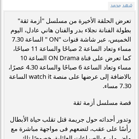
شهد محمد
تعرض الحلقة الأخيرة من مسلسل "أزمة ثقة"
بطولة الفنانة نجلاء بدر والفنان هاني عادل، اليوم
الخميس، عبر شاشة قنوات "ON " الساعة 7.30
مساء وتعاد الساعة 2 صباحًا والساعة 11 صباحًا،
كما تعرض على قناة ON Drama الساعة 10
مساء وتعاد الساعة 6 صباحًا والساعة 4.30 عصرًا،
بالاضافة إلى عرضها على منصة watch it الساعة
7.30 مساء.
قصة مسلسل أزمة ثقة
وتدور أحداثه حول جريمة قتل تقلب حياة الأبطال
رأسًا على عقب، لتضعهم فى مواجهة مباشرة مع
ماضٍ ملىء بالصراعات العائلية، خصوصًا تلك