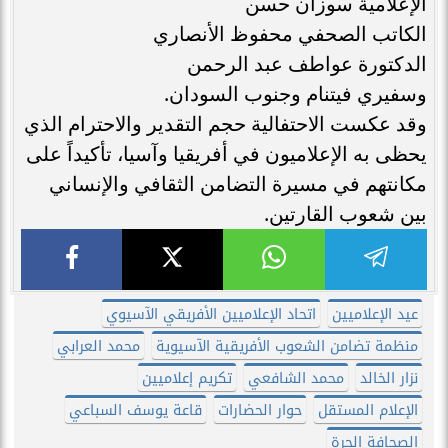
الإعلامية سوزان حسن
الكاتب الصحفي محفوظ الأنصاري
الدكتورة عواطف عبد الرحمن
وسفيري فيتنام وجنوب السودان.
وقد عكست الاحتفالية حجم التقدير والاحترام الذي
يحظى به الإعلاميون في أفريقيا وآسيا، تأكيداً على
مكانتهم في مسيرة التضامن الثقافي والإنساني
بين شعوب القارتين.
عيد الإعلاميين
اتحاد الإعلاميين الأفريقي الآسيوي
منظمة تضامن الشعوب الأفريقية الآسيوية
محمد العرابي
نزار الخالد
محمد الشافعي
تكريم إعلاميين
الإعلام المستقل
حوار الحضارات
قاعة يوسف السباعي
الصحافة الحرة