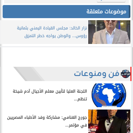
موضوعات متعلقة
نزار الخالد: مجلس القيادة اليمني بثمانية
رؤوس... والوطن يواجه خطر التمزق
فن ومنوعات
اللجنة العليا لتأبين معلم الأجيال آدم شيخة
تنظم...
جورج الغنامي: مشاركة وفد الأطباء المصريين
في مؤتمر...