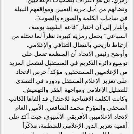
ونضالهم من أجل حرية التعبير، ومواقفهم النبيلة
في ساحات الكلمة والصورة والصوت".
وأشار إلى أن اختيار "قاعة الشهيد يوسف
السباعي" يحمل رمزية كبيرة، نظراً لما تمثله من
ارتباط تاريخي بالنضال الثقافي والإعلامي.
وأوضح رئيس الاتحاد أن المنظمة تعمل على
توسيع دائرة التكريم في المستقبل لتشمل المزيد
من الإعلاميين المستحقين، مؤكداً حرص الاتحاد
على تعزيز الإعلام المستقل ودوره في التصدي
للتضليل الإعلامي ومواجهة الفقر والتهميش.
وكانت الكلمة الافتتاحية للاحتفال قد ألقاها الكاتب
الصحفي والمؤرخ محمد الشافعي، الأمين العام
لاتحاد الإعلاميين الأفريقي الآسيوي، حيث أكد على
أهمية تعزيز الدور الإعلامي للمنظمة، مذكّراً