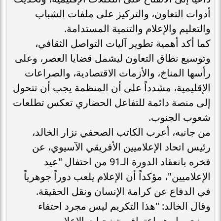
أدوات التعاون، والتركيز على ملفات الشباب
والتعليم والإعلام والتنمية المستدامة.
كما أكد أهمية تطوير آليات التواصل الثقافي،
وتوسيع نطاق التعاون ليشمل قضايا العصر، وعلى
رأسها المناخ، والأزمات الاقتصادية، والصراعات
الإقليمية، مشدداً على أن المنظمة يجب أن تتحول
إلى منصة دائمة للتفاعل الحضاري تعكس تطلعات
شعوب الجنوب.
من جانبه، أعرب الكاتب الصحفي نزار الخالد،
رئيس اتحاد الإعلاميين الأفريقي الآسيوي، عن
فخره بانعقاد الدورة الـ91 من احتفال "عيد
الإعلاميين"، مؤكداً أن الإعلام يلعب دوراً جوهرياً
في الدفاع عن كرامة الإنسان ونقل الحقيقة.
وقال الخالد: "هذا التكريم ليس مجرد احتفاء
رمزي، بل هو اعتراف بتضحيات الإعلاميين