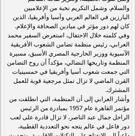
والسلام. وشمل التكريم نخبة من الإعلاميين
البارزين في العالم العربي وآسيا وأفريقيا، الذين
كان لهم دور مؤثر في ميادين الصحافة والإعلام.
وفي كلمته خلال الاحتفال، استعرض السفير محمد
العرابي، رئيس منظمة تضامن الشعوب الأفريقية
الآسيوية ووزير الخارجية المصري الأسبق، مسيرة
المنظمة وتاريخها النضالي، مؤكداً أن روح التضامن
التي جمعت شعوب آسيا وأفريقيا في خمسينيات
القرن الماضي لا تزال تمثل مرجعية قوية للعمل
المشترك.
وأشار العرابي إلى أن المنظمة، التي انطلقت من
مؤتمر القاهرة عام 1957 بمبادرة من الرئيس
الراحل جمال عبد الناصر، لا تزال قادرة على لعب
دور فاعل في عالم يتجه نحو التعددية القطبية،
داعياً إلى الانفتاح على التكتلات الإقليمية، وتحديث