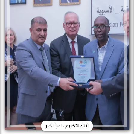
أثناء التكريم - اقرأ الخبر