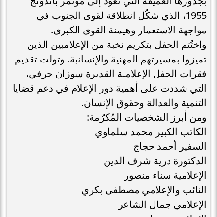
بجذورها العميقة التي تعود إلى مؤتمر باندونج
1955، الذي شكّل انطلاقة لقوى الجنوب في
مواجهة الاستعمار وهيمنة القوى الكبرى.
واختُتم الحفل بتكريم نخبة من الإعلاميين الذين
تميزوا بمسيرتهم المهنية والإنسانية. وتولت تقديم
فقرات الحفل الإعلامية القديرة سوزان حرفي،
التي شددت على أهمية دور الإعلام في دعم قضايا
التنمية والعدالة وحقوق الإنسان.
ومن أبرز الشخصيات المُكرّمة:
الكاتب الكبير محمد سلماوي
السفير أحمد حجاج
الدكتورة درية شرف الدين
الإعلامية سناء منصور
النائب والإعلامي مصطفى بكري
الإعلامي جمال الشاعر