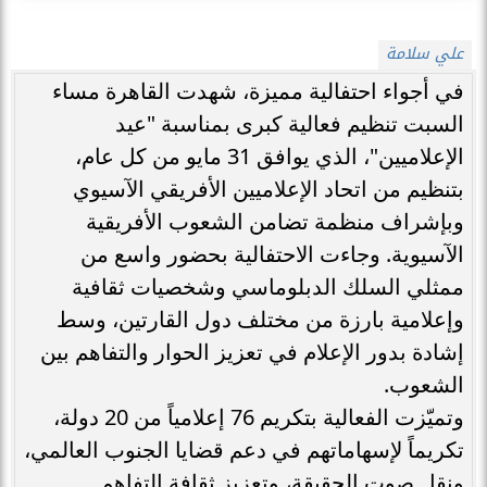
علي سلامة
في أجواء احتفالية مميزة، شهدت القاهرة مساء
السبت تنظيم فعالية كبرى بمناسبة "عيد
الإعلاميين"، الذي يوافق 31 مايو من كل عام،
بتنظيم من اتحاد الإعلاميين الأفريقي الآسيوي
وبإشراف منظمة تضامن الشعوب الأفريقية
الآسيوية. وجاءت الاحتفالية بحضور واسع من
ممثلي السلك الدبلوماسي وشخصيات ثقافية
وإعلامية بارزة من مختلف دول القارتين، وسط
إشادة بدور الإعلام في تعزيز الحوار والتفاهم بين
الشعوب.
وتميّزت الفعالية بتكريم 76 إعلامياً من 20 دولة،
تكريماً لإسهاماتهم في دعم قضايا الجنوب العالمي،
ونقل صوت الحقيقة، وتعزيز ثقافة التفاهم