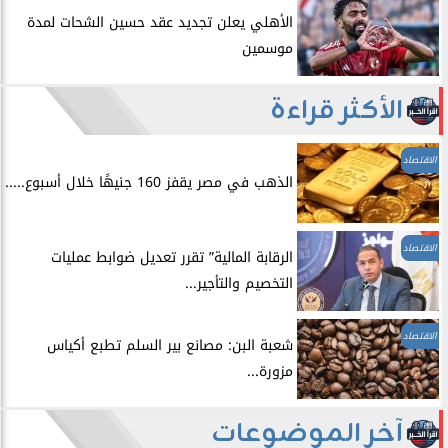
الأهلي يعلن تجديد عقد حسين الشحات لمدة
موسمين
الأكثر قراءة
الاقتصاد
الذهب في مصر يقفز 160 جنيهًا خلال أسبوع.....
الاقتصاد
الرقابة المالية” تقرر تعديل ضوابط عمليات
التخصيم والتأجير...
الاقتصاد
شعبة البن: مصانع بير السلم تطبع أكياس
مزورة...
آخر الموضوعات