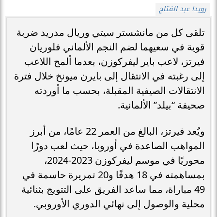
رويدا عبد الفتاح
تلقى كل من مانشستر سيتي وريال مدريد ضربة
قوية في سعيهما لضم النجم الألماني فلوريان
فيرتز، لاعب باير ليفركوزن، بعدما ألمح اللاعب
إلى رغبته في الانتقال إلى بايرن ميونخ خلال فترة
الانتقالات الصيفية المقبلة، بحسب ما أوردته
صحيفة “بيلد” الألمانية.
ويُعد فيرتز، البالغ من العمر 22 عامًا، من أبرز
المواهب الصاعدة في أوروبا، حيث لعب دورًا
محوريًا في موسم ليفركوزن 2023-2024،
بمساهمته في 18 هدفًا و20 تمريرة حاسمة في
49 مباراة، مما ساعد الفريق على التتويج بثنائية
محلية والوصول إلى نهائي الدوري الأوروبي.