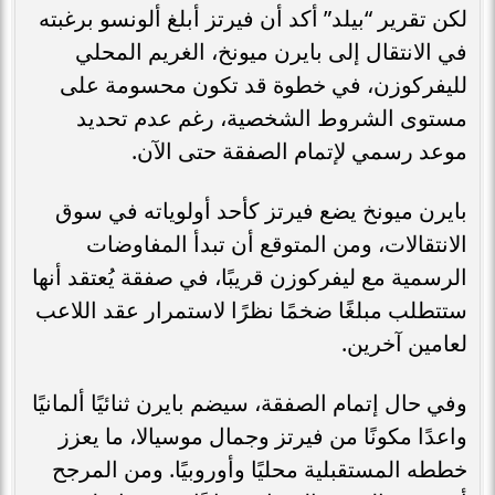
لكن تقرير “بيلد” أكد أن فيرتز أبلغ ألونسو برغبته
في الانتقال إلى بايرن ميونخ، الغريم المحلي
لليفركوزن، في خطوة قد تكون محسومة على
مستوى الشروط الشخصية، رغم عدم تحديد
موعد رسمي لإتمام الصفقة حتى الآن.
بايرن ميونخ يضع فيرتز كأحد أولوياته في سوق
الانتقالات، ومن المتوقع أن تبدأ المفاوضات
الرسمية مع ليفركوزن قريبًا، في صفقة يُعتقد أنها
ستتطلب مبلغًا ضخمًا نظرًا لاستمرار عقد اللاعب
لعامين آخرين.
وفي حال إتمام الصفقة، سيضم بايرن ثنائيًا ألمانيًا
واعدًا مكونًا من فيرتز وجمال موسيالا، ما يعزز
خططه المستقبلية محليًا وأوروبيًا. ومن المرجح