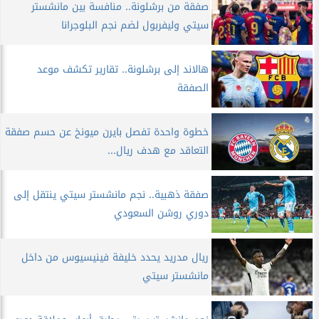
صفقة من برشلونة.. منافسة بين مانشستر
سيتي وليفربول لضم نجم البلوجرانا
هالاند إلى برشلونة.. تقارير تكشف موعد
الصفقة
خطوة واحدة تفصل بايرن ميونخ عن حسم صفقة
التعاقد مع هدف ريال...
صفقة ذهبية.. نجم مانشستر سيتي ينتقل إلى
دوري روشن السعودي
ريال مدريد يحدد خليفة فينيسيوس من داخل
مانشستر سيتي