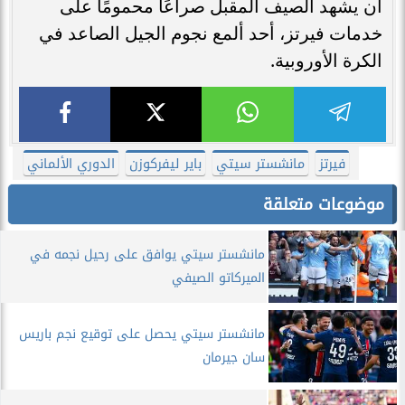
أن يشهد الصيف المقبل صراعًا محمومًا على
خدمات فيرتز، أحد ألمع نجوم الجيل الصاعد في
الكرة الأوروبية.
فيرتز
مانشستر سيتي
باير ليفركوزن
الدوري الألماني
موضوعات متعلقة
مانشستر سيتي يوافق على رحيل نجمه في
الميركاتو الصيفي
مانشستر سيتي يحصل على توقيع نجم باريس
سان جيرمان