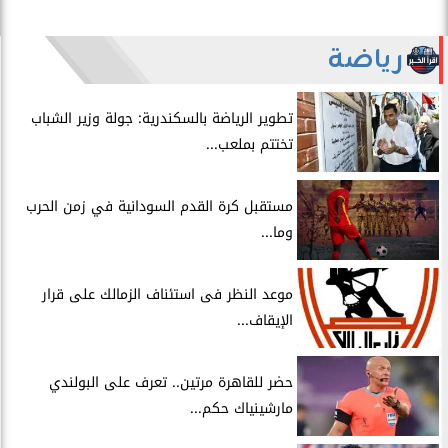
رياضة
​تطوير الرياضة بالسكندرية: جولة وزير الشباب
تختتم بملعب...
مستقبل كرة القدم السودانية في زمن الحرب
وما...
موعد النظر فى استئناف الزمالك على قرار
الإيقاف...
حضر للقاهرة مرتين.. تعرف على البولندي
مارشينياك حكم...