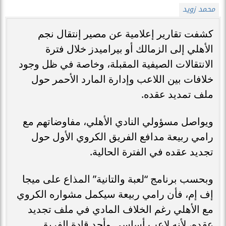
محمد زويد
كشفت تقارير إعلامية عن مصير إنتقال نجم
الأهلي إلى الزمالك أو بيراميدز خلال فترة
الانتقالات الصيفية المقبلة، وخاصة في ظل وجود
خلافات بين اللاعب وإدارة المارد الأحمر حول
ملف تمديد عقده.
ويواصل مسؤولي النادي الأهلي، مفاوضاتهم مع
رامي ربيعة مدافع الفريق الكروي الأول حول
تجديد عقده في الفترة الحالية.
وبحسب برنامج “لعبة والتانية” المذاع على ميجا
إف إم، فأن رامي ربيعة سيكمل مشواره الكروي
مع الأهلي رغم الخلاف المادي في ملف تجديد
عقده، لأنه لاعب أساسي وأحد قادة الفريق