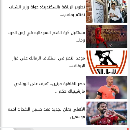
​تطوير الرياضة بالسكندرية: جولة وزير الشباب
تختتم بملعب...
مستقبل كرة القدم السودانية في زمن الحرب
وما...
موعد النظر فى استئناف الزمالك على قرار
الإيقاف...
حضر للقاهرة مرتين.. تعرف على البولندي
مارشينياك حكم...
الأهلي يعلن تجديد عقد حسين الشحات لمدة
موسمين