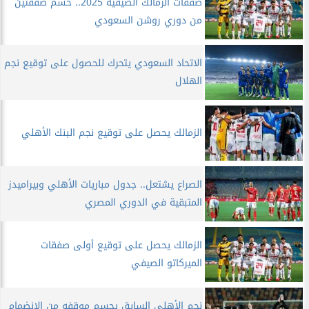
صفقات الزمالك الصيفية 2025.. حسم صفقتين
من دوري روشن السعودي
الاتحاد السعودي يتحرك للحصول على توقيع نجم
الهلال
الزمالك يحصل على توقيع نجم البنك الأهلي
الصراع يشتعل.. جدول مباريات الأهلي وبيراميدز
المتبقية في الدوري المصري
الزمالك يحصل على توقيع أولى صفقات
الميركاتو الصيفي
نجم الأهلي السابق يحسم موقفه من الانضمام