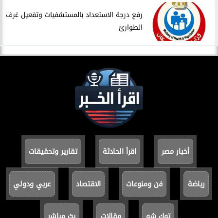
​رفع درجة الاستعداد بالمستشفيات وتفعيل غرف
الطوارئ
أخبار مصر
اقرأ الحادثة
تقارير وتحقيقات
رياضة
فن ومنوعات
الاقتصاد
عربي ودولي
توك شو
مقالات
بث مباشر