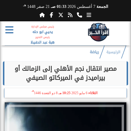
هـ
الجمعة
7 أغسطس 2026
01:33 صـ
21 صفر 1448
رئيس مجلس الإدارة
يحيي ابو حته
رئيس التحرير
هبة عبد الحفيظ
الرئيسية
رياضة
مصير انتقال نجم الأهلي إلى الزمالك أو
بيراميدز في الميركاتو الصيفي
هـ
الثلاثاء
6 مايو 2025
10:25 مـ
8 ذو القعدة 1446