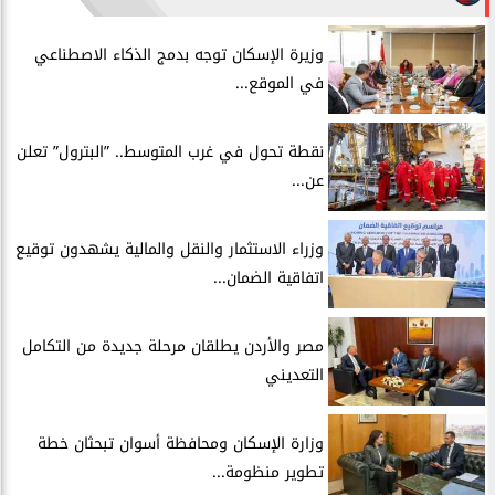
​وزيرة الإسكان توجه بدمج الذكاء الاصطناعي
في الموقع...
​نقطة تحول في غرب المتوسط.. ”البترول” تعلن
عن...
​وزراء الاستثمار والنقل والمالية يشهدون توقيع
اتفاقية الضمان...
​مصر والأردن يطلقان مرحلة جديدة من التكامل
التعديني
وزارة الإسكان ومحافظة أسوان تبحثان خطة
تطوير منظومة...