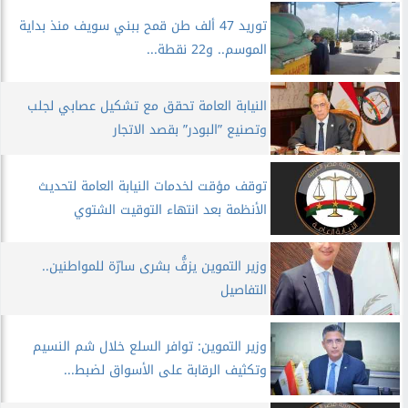
توريد 47 ألف طن قمح ببني سويف منذ بداية
الموسم.. و22 نقطة...
النيابة العامة تحقق مع تشكيل عصابي لجلب
وتصنيع ”البودر” بقصد الاتجار
توقف مؤقت لخدمات النيابة العامة لتحديث
الأنظمة بعد انتهاء التوقيت الشتوي
وزير التموين يزفُّ بشرى سارّة للمواطنين..
التفاصيل
وزير التموين: توافر السلع خلال شم النسيم
وتكثيف الرقابة على الأسواق لضبط...