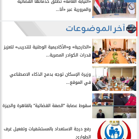
​«النيابة العامة» تُطلق خدماتها القضائية
والمرورية عبر «أنا...
آخر الموضوعات
​«الخارجية» و«الأكاديمية الوطنية للتدريب» لتعزيز
قدرات الكوادر المصرية...
​وزيرة الإسكان توجه بدمج الذكاء الاصطناعي
في الموقع...
سقوط عصابة ”الصفة القضائية” بالقاهرة والجيزة
​رفع درجة الاستعداد بالمستشفيات وتفعيل غرف
الطوارئ