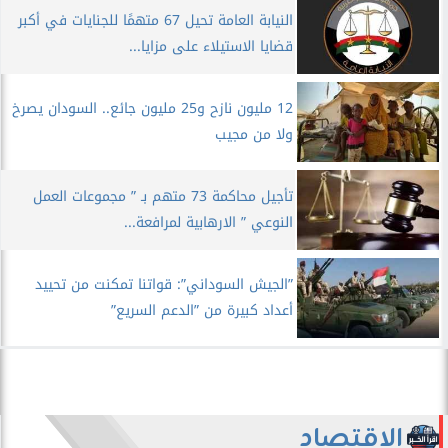
النيابة العامة تحيل 67 متهمًا للجنايات في أكبر
قضايا الاستيلاء على مزايا...
12 مليون نازح و25 مليون جائع.. السودان يصرخ
ولا من مجيب
تأجيل محاكمة 73 متهم بـ ” مجموعات العمل
النوعي ” الارهابية لمرافعة...
”الجيش السوداني”: قواتنا تمكنت من تحييد
أعداد كبيرة من ”الدعم السريع”
الاقتصاد