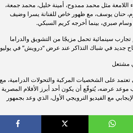
اللامعة مثل محمد ممدوح، أمينة خليل، محمد جمعة،
وم، حنان يوسف، مع ظهور خاص للفنانة يسرا وضيف
وسام صبري، بينما أخرجه كريم السبكي.
م تجارب سينمائية تحمل مزيجًا من التشويق والدراما
 نجاح جديد في شباك التذاكر عند عرض “درويش” في يوليو.
ي مشتعل
ي تعتمد على الشخصيات المركبة والتحولات الدرامية، مع
موعد عرضه، يُتوقّع أن يكون أحد أبرز الأفلام المصرية
يجابي مع الفيديو الترويجي الأول، الذي وعد بجمهور