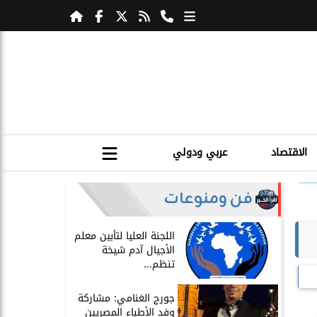
الاقتصاد
عربي ودولي
فن ومنوعات
اللجنة العليا لتأبين معلم
الأجيال آدم شيخة
تنظم...
جورج الغنامي: مشاركة
وفد الأطباء المصريين