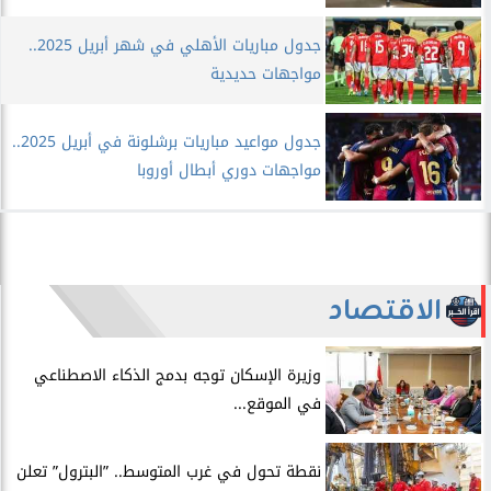
جدول مباريات الأهلي في شهر أبريل 2025..
مواجهات حديدية
جدول مواعيد مباريات برشلونة في أبريل 2025..
مواجهات دوري أبطال أوروبا
الاقتصاد
​وزيرة الإسكان توجه بدمج الذكاء الاصطناعي
في الموقع...
​نقطة تحول في غرب المتوسط.. ”البترول” تعلن