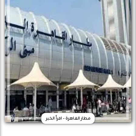
مطار القاهرة - اقرأ الخبر