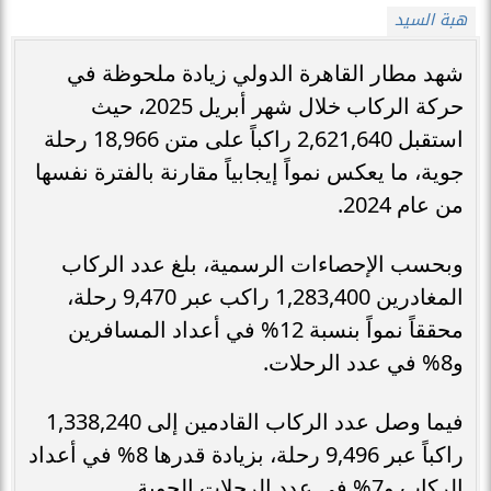
هبة السيد
شهد مطار القاهرة الدولي زيادة ملحوظة في
حركة الركاب خلال شهر أبريل 2025، حيث
استقبل 2,621,640 راكباً على متن 18,966 رحلة
جوية، ما يعكس نمواً إيجابياً مقارنة بالفترة نفسها
من عام 2024.
وبحسب الإحصاءات الرسمية، بلغ عدد الركاب
المغادرين 1,283,400 راكب عبر 9,470 رحلة،
محققاً نمواً بنسبة 12% في أعداد المسافرين
و8% في عدد الرحلات.
فيما وصل عدد الركاب القادمين إلى 1,338,240
راكباً عبر 9,496 رحلة، بزيادة قدرها 8% في أعداد
الركاب و7% في عدد الرحلات الجوية.