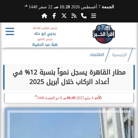
هـ
الجمعة
7 أغسطس 2026
11:28 صـ
22 صفر 1448
رئيس مجلس الإدارة
يحيي ابو حته
رئيس التحرير
هبة عبد الحفيظ
الرئيسية
الاقتصاد
مطار القاهرة يسجل نمواً بنسبة 12% في
أعداد الركاب خلال أبريل 2025
هـ
الأحد
4 مايو 2025
06:49 مـ
6 ذو القعدة 1446