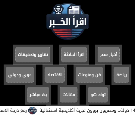
أخبار مصر
اقرأ الحادثة
تقارير وتحقيقات
رياضة
فن ومنوعات
الاقتصاد
عربي ودولي
توك شو
مقالات
بث مباشر
​رفع درجة الاستعداد
سياسة الخصوصية
جميع الحقوق محفوظة ©