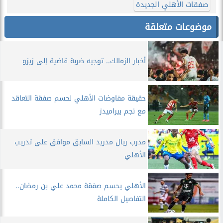
صفقات الأهلي الجديدة
موضوعات متعلقة
أخبار الزمالك.. توجيه ضربة قاضية إلى زيزو
حقيقة مفاوضات الأهلي لحسم صفقة التعاقد
مع نجم بيراميدز
مدرب ريال مدريد السابق موافق على تدريب
الأهلي
الأهلي يحسم صفقة محمد علي بن رمضان..
التفاصيل الكاملة