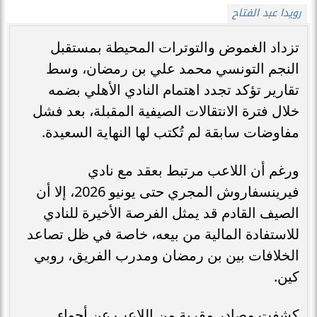
رويدا عبد الفتاح
تزداد الغموض والتوترات المحيطة بمستقبل
النجم التونسي محمد علي بن رمضان، وسط
تقارير تؤكد تجدد اهتمام النادي الأهلي بضمه
خلال فترة الانتقالات الصيفية المقبلة، بعد فشل
مفاوضات سابقة لم تُكتب لها النهاية السعيدة.
ورغم أن اللاعب مرتبط بعقد مع نادي
فيرينسفاروش المجري حتى يونيو 2026، إلا أن
الصيف القادم قد يمثل الفرصة الأخيرة للنادي
للاستفادة المالية من بيعه، خاصة في ظل تصاعد
الخلافات بين بن رمضان ومدرب الفريق، روبي
كين.
كشفت مصادر مقربة من اللاعب عن أجواء