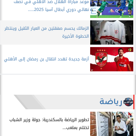
موعد مباراة الهلال ضد الأهلي في نصف
نهائي دوري أبطال آسيا 2025.....
الزمالك يحسم صفقتين من العيار الثقيل وينتظر
الخطوة الأخيرة
أزمة جديدة تهدد انتقال بن رمضان إلى الأهلي
رياضة
​تطوير الرياضة بالسكندرية: جولة وزير الشباب
تختتم بملعب...