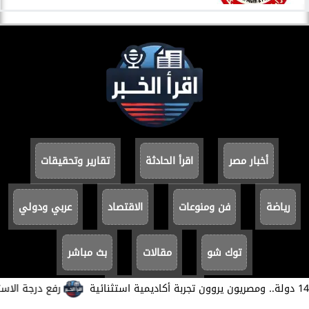
أخبار مصر
اقرأ الحادثة
تقارير وتحقيقات
رياضة
فن ومنوعات
الاقتصاد
عربي ودولي
توك شو
مقالات
بث مباشر
​رفع درجة الاستعداد
سياسة الخصوصية