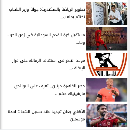
​تطوير الرياضة بالسكندرية: جولة وزير الشباب
تختتم بملعب...
مستقبل كرة القدم السودانية في زمن الحرب
وما...
موعد النظر فى استئناف الزمالك على قرار
الإيقاف...
حضر للقاهرة مرتين.. تعرف على البولندي
مارشينياك حكم...
الأهلي يعلن تجديد عقد حسين الشحات لمدة
موسمين