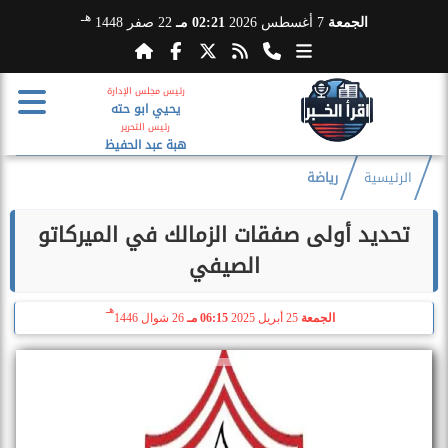
هـ
الجمعة
7 أغسطس 2026
02:21 مـ
22 صفر 1448
رئيس مجلس الإدارة
يحيي ابو حته
رئيس التحرير
هبة عبد الحفيظ
الرئيسية
رياضة
تحديد أولى صفقات الزمالك في الميركاتو
الصيفي
هـ
الجمعة
25 أبريل 2025
06:15 مـ
26 شوال 1446