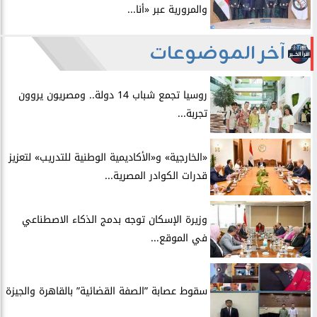
والمرورية عبر «أنا...
آخر الموضوعات
روسيا تجمع شباب 14 دولة.. ومصريون يروون
تجربة...
​«الخارجية» و«الأكاديمية الوطنية للتدريب» لتعزيز
قدرات الكوادر المصرية...
​وزيرة الإسكان توجه بدمج الذكاء الاصطناعي
في الموقع...
سقوط عصابة ”الصفة القضائية” بالقاهرة والجيزة