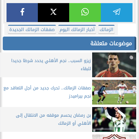
الزمالك
أخبار الزمالك اليوم
صفقات الزمالك الجديدة
موضوعات متعلقة
زيزو السبب.. نجم الأهلي يحدد شرطا جديدا
للبقاء
صفقات الزمالك.. تحرك جديد من أجل التعاقد مع
نجم بيراميدز
بن رمضان يحسم موقفه من الانتقال إلى
الأهلي أو الزمالك