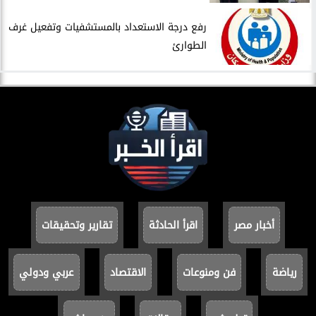
​رفع درجة الاستعداد بالمستشفيات وتفعيل غرف
الطوارئ
أخبار مصر
اقرأ الحادثة
تقارير وتحقيقات
رياضة
فن ومنوعات
الاقتصاد
عربي ودولي