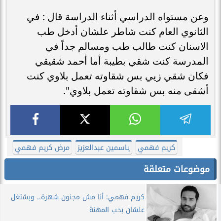
وعن مستواه الدراسي أثناء الدراسة قال : في
الثانوي العام كنت شاطر علشان أدخل طب
الاسنان كنت طالب طب ومسالم جداً في
المدرسة كنت شقي بطيبة أما أحمد شقيقي
فكان شقي زيي بس شقاوته تعمل بلاوي كنت
أشقى منه بس شقاوته تعمل بلاوي".
كريم فهمي
ياسمين عبدالعزيز
مرض كريم فهمي
موضوعات متعلقة
كريم فهمي: أنا مش مجنون شهرة.. وبشتغل
علشان بحب المهنة