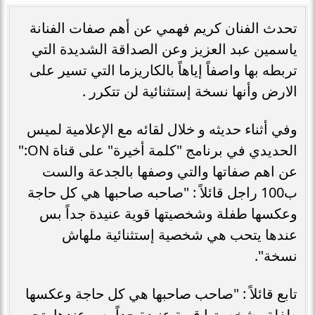
تحدث الفنان كريم فهمي عن أهم صفات الفنانة
ياسمين عبد العزيز وعن الصداقة الشديدة التي
تربطه بها واصفاً إياهاً بالكاريزما التي تسير على
الارض وأنها نسخة إستثنائية لن تتكرر .
وفي أثناء حديثه و خلال لقائه مع الإعلامية لميس
الحديدي في برنامج "كلمة أخيرة" على قناة ON:"
عن اهم صفاتها والتي وصفها بالجدعة والست
ب100 راجل قائلاً : "صاحبه صاحبها هي كل حاجة
وعكسها طفلة وشخصيتها قوية عنيدة جداً بس
عندها يتحب هي شخصية إستثنائية ملهاش
نسخة".
تابع قائلاً : "صاحب صاحبها هي كل حاجة وعكسها
طفلة وشخصيتها قوية عنيدة جداً بس عندها يتحب