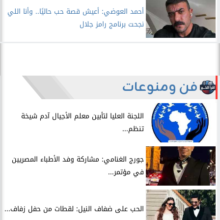
أحمد العوضي: أعيش قصة حب حاليًا.. وأنا اللي
نجحت برنامج رامز جلال
فن ومنوعات
اللجنة العليا لتأبين معلم الأجيال آدم شيخة
تنظم...
جورج الغنامي: مشاركة وفد الأطباء المصريين
في مؤتمر...
الحب على ضفاف النيل: لقطات من حفل زفاف...