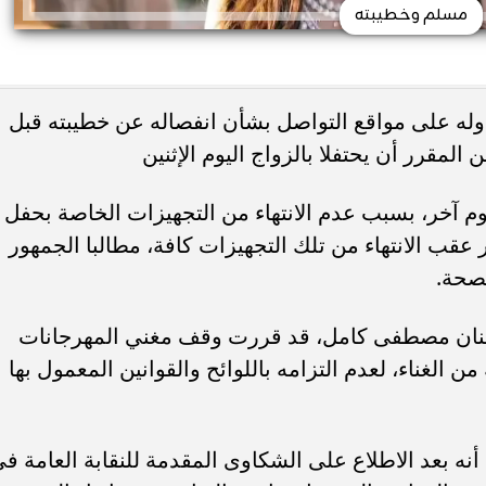
مسلم وخطيبته
له على مواقع التواصل بشأن انفصاله عن خطيبته قبل
مقرر أن يحتفلا بالزواج اليوم الإثنين
وم آخر، بسبب عدم الانتهاء من التجهيزات الخاصة بحفل
عقب الانتهاء من تلك التجهيزات كافة، مطالبا الجمهور
لصحة.
الفنان مصطفى كامل، قد قررت وقف مغني المهرجانات
الغناء، لعدم التزامه باللوائح والقوانين المعمول بها
أنه بعد الاطلاع على الشكاوى المقدمة للنقابة العامة ف