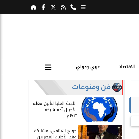
الاقتصاد
عربي ودولي
فن ومنوعات
اللجنة العليا لتأبين معلم
الأجيال آدم شيخة
تنظم...
جورج الغنامي: مشاركة
وفد الأطباء المصريين