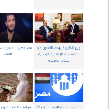
وزير الخارجية يبحث التعاون مع
منع مطرب المهرجانات
المؤسسات الإعلامية الوطنية
الغناء
بمبنى ماسبيرو
مواقيت الصلاة اليوم السبت 22