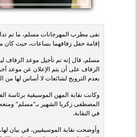
نفى مطرب المهرجانات مسلم، ما تم تداو
إقامة حفل زفافهما بساعات، حيث كان من ال
مسلم، قال إنه تم تأجيل موعد الزفاف لي
الزفاف على أن يتم الإعلان عن موعد آخر 
بعدم الترويج لشائعات لا أساس لها من ا
وكانت نقابة المهن الموسيقية برئاسة 
المصطفى زكريا الشهير بـ"مسلم" ومنعه من 
في النقابة.
وأوضحت نقابة الموسيقيين، في بيان لها، 