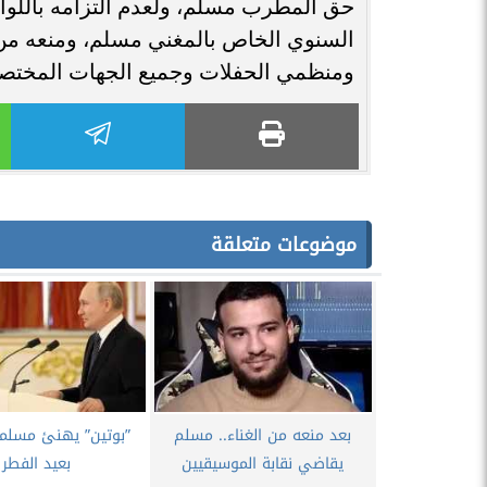
حق المطرب مسلم، ولعدم التزامه باللوائح 
السنوي الخاص بالمغني مسلم، ومنعه من م
ومنظمي الحفلات وجميع الجهات المختصة
موضوعات متعلقة
بعد منعه من الغناء.. مسلم
”بوتين” يهنئ مسلم
يقاضي نقابة الموسيقيين
بعيد الفطر