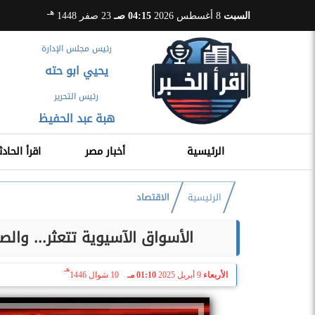
هـ
السبت
8 أغسطس 2026
04:15 صـ
23 صفر 1448
رئيس مجلس الإدارة
يحيي ابو حته
رئيس التحرير
هبة عبد الحفيظ
الرئيسية
أخبار مصر
اقرأ الحادث
الرئيسية
الاقتصاد
الأسواق الآسيوية تتعثر... وا
هـ
الأربعاء
9 أبريل 2025
01:10 مـ
10 شوال 1446