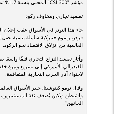
مؤشر "CSI 300" المحلي بنسبة 1.7% ثم عاود الصعود.
تصعيد تجاري ومخاوف ركود
جاء هذا التوتر في الأسواق عقب إعلان ا
العالمية من انزلاق الاقتصاد نحو الركود.
وأثار تصعيد النزاع التجاري قلقًا واسعًا
الفيدرالي الأميركي إلى تسريع وتيرة خ
لاحتواء آثار الحرب التجارية المتفاقمة.
وقال تومو كينوشيتا، خبير الأسواق العال
واشنطن وبكين يُضعف ثقة المستثمرين، وي
الجانبين".