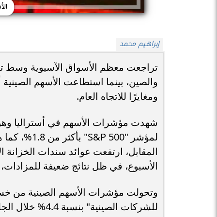
الأ
إبراهيم محمد
تراجعت معظم الأسواق الآسيوية وسط تصع
والصين، بينما استطاعت الأسهم الصينية أن
ومغايرًا للاتجاه العام.
شهدت مؤشرات الأسهم في أستراليا وهونغ
لمؤشر "P 500
الأسبوع، في ظل نتائج ضعيفة للمزادات، ما 
وتحولت مؤشرات الأسهم الصينية من خسائ
للشركات الصينية