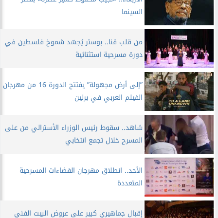
السينما
من قلب قنا.. بوستر يُجسّد شموخ فلسطين في
دورة مسرحية استثنائية
”إلى أرض مجهولة” يفتتح الدورة 16 من مهرجان
الفيلم العربي في برلين
شاهد.. سقوط رئيس الوزراء الأسترالي من على
المسرح خلال تجمع انتخابي
الأحد.. انطلاق مهرجان الفضاءات المسرحية
المتعددة
إقبال جماهيري كبير على عروض البيت الفني