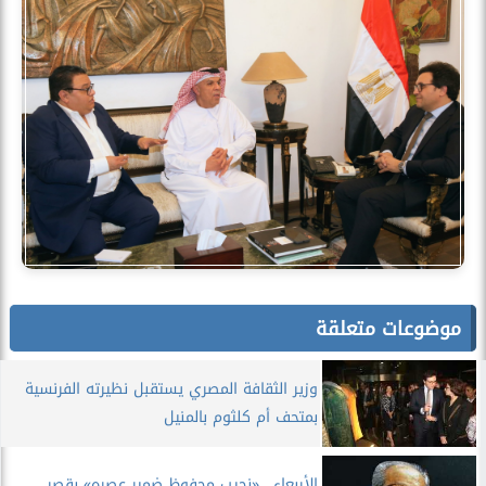
موضوعات متعلقة
وزير الثقافة المصري يستقبل نظيرته الفرنسية
بمتحف أم كلثوم بالمنيل
الأربعاء.. «نجيب محفوظ ضمير عصره» بقصر