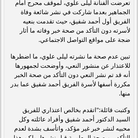
تعرضت الفنانة ليلى علوي، لموقف محرج أمام
الجماهير بعدما شاركت في نشر شائعة وفاة
الفريق أول أحمد شفيق، حيث تقدمت بنعيه
لأسرته دون التأكد من صحة خبر وفاته ما أثار
ضجة على مواقع التواصل الاجتماعي.
تبين عدم صحة ما نشرته ليلى علوي، ما اضطرها
للاعتذار عن منشور النعي، وأوضحت لجمهورها
أنه قد تم نشر النعي دون التأكد من صحة الخبر
مكررة أسفها لأسرة الفريق أحمد شفيق عما بدر
منها.
وكتبت قائلة:"اتقدم بخالص اعتذاري للفريق
السيد الدكتور أحمد شفيق وأفراد عائلته وكل
محبيه لنشر خبر غير مؤكد، واتأسف بشدة لعدم
التأكد من صحة المعلومة قبل نشرها، ولكن هذا