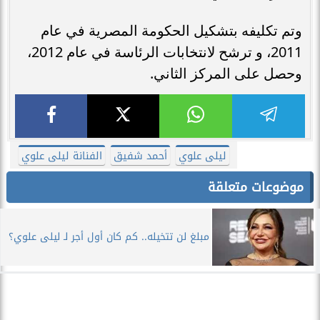
وتم تكليفه بتشكيل الحكومة المصرية في عام
2011، و ترشح لانتخابات الرئاسة في عام 2012،
وحصل على المركز الثاني.
ليلى علوي
أحمد شفيق
الفنانة ليلى علوي
موضوعات متعلقة
مبلغ لن تتخيله.. كم كان أول أجر لـ ليلى علوي؟