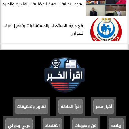
سقوط عصابة ”الصفة القضائية” بالقاهرة والجيزة
​رفع درجة الاستعداد بالمستشفيات وتفعيل غرف
الطوارئ
أخبار مصر
اقرأ الحادثة
تقارير وتحقيقات
رياضة
فن ومنوعات
الاقتصاد
عربي ودولي