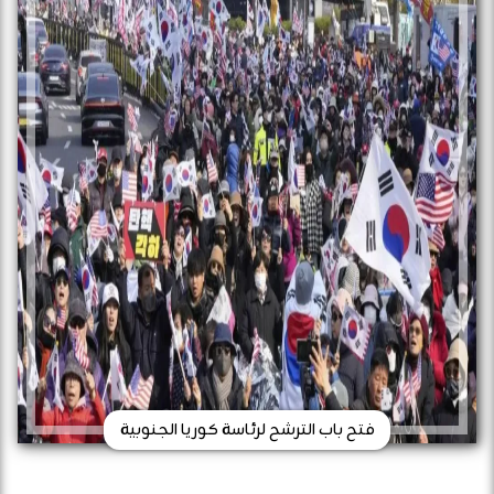
فتح باب الترشح لرئاسة كوريا الجنوبية