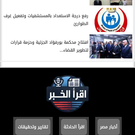
​رفع درجة الاستعداد بالمستشفيات وتفعيل غرف
الطوارئ
افتتاح محكمة بورفؤاد الجزئية وحزمة قرارات
لتطوير القضاء...
أخبار مصر
اقرأ الحادثة
تقارير وتحقيقات