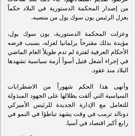
من إصدار المحكمة الدستورية في البلاد حكماً
بعزل الرئيس يون سوك يول من منصبه.
وعزلت المحكمة الدستورية، يون سوك يول،
مؤيدة بذلك مقترحاً برلمانيا لعزله، بسبب فرضه
الأحكام العرفية لفترة لم تدم طويلاً العام الماضي
في إجراء أشعل فتيل أسوأ أزمة سياسية تشهدها
البلاد منذ عقود.
وأنهى هذا الحكم شهوراً من الاضطرابات
السياسية التي ألقت بظلالها على الجهود المبذولة
للتعامل مع الإدارة الجديدة للرئيس الأميركي
دونالد ترمب في وقت يشهد تباطؤا في النمو في
رابع أكبر اقتصاد في آسيا.