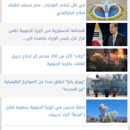
في ظل تصاعد التوترات.. مصر تستعد لاقتناء
سلاح استراتيجي
المحكمة الدستورية فى كوريا الجنوبية تلغى
قرار عزل رئيس الوزراء وتعيده إلى...
”إجلاء” أكثر من 200 شخص إثر اندلاع حـريق
للغابات بكوريا الجنوبية
”بيونغ يانغ” تطلق عددا من الصواريخ الباليستية
”غير المحددة”
إصابة مدنيين في كوريا الجنوبية بسقوط قنابل
بـ”الخطأ” أثناء تدريبات