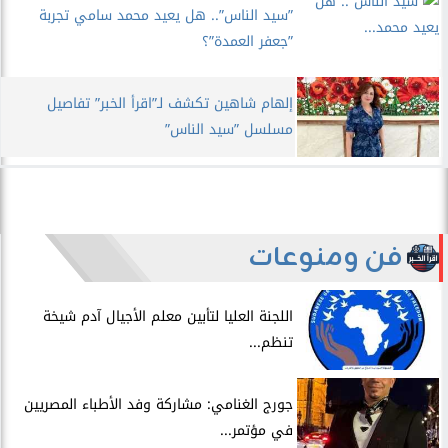
”سيد الناس”.. هل يعيد محمد سامي تجربة
”جعفر العمدة”؟
إلهام شاهين تكشف لـ”اقرأ الخبر” تفاصيل
مسلسل ”سيد الناس”
فن ومنوعات
اللجنة العليا لتأبين معلم الأجيال آدم شيخة
تنظم...
جورج الغنامي: مشاركة وفد الأطباء المصريين
في مؤتمر...