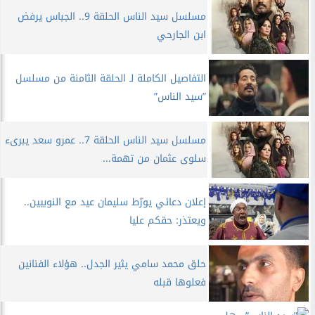
مسلسل سيد الناس الحلقة 9.. الجباس يرفض
ابن الجارحي
التفاصيل الكاملة لـ الحلقة الثامنة من مسلسل
”سيد الناس”
مسلسل سيد الناس الحلقة 7.. عمرو سعد يبرىء
سلوى عثمان من تهمة...
إعلان دعائي يورّط سليمان عيد مع النوبيين..
ويعتذر: حقكم عليا
حلق محمد سامي يثير الجدل.. هؤلاء الفنانين
فعلوها قبله