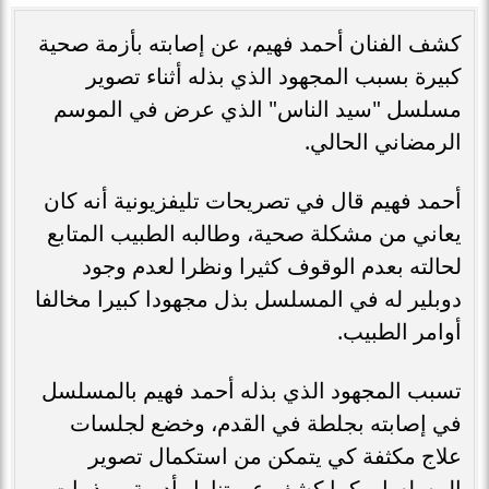
كشف الفنان أحمد فهيم، عن إصابته بأزمة صحية
كبيرة بسبب المجهود الذي بذله أثناء تصوير
مسلسل "سيد الناس" الذي عرض في الموسم
الرمضاني الحالي.
أحمد فهيم قال في تصريحات تليفزيونية أنه كان
يعاني من مشكلة صحية، وطالبه الطبيب المتابع
لحالته بعدم الوقوف كثيرا ونظرا لعدم وجود
دوبلير له في المسلسل بذل مجهودا كبيرا مخالفا
أوامر الطبيب.
تسبب المجهود الذي بذله أحمد فهيم بالمسلسل
في إصابته بجلطة في القدم، وخضع لجلسات
علاج مكثفة كي يتمكن من استكمال تصوير
المسلسل، كما كشف عن تناول أدوية ومذيبات