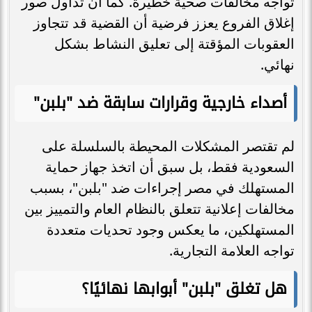
تواجه مخالفات صحية خطيرة. كما أن تداول صور
إغلاق الفروع يعزز فرضية أن القضية قد تتجاوز
العقوبات المؤقتة إلى تعليق النشاط بشكل
نهائي.
أصداء خارجية وقرارات سابقة ضد "بلبن"
لم تقتصر المشكلات المحيطة بالسلسلة على
السعودية فقط، بل سبق أن اتخذ جهاز حماية
المستهلك في مصر إجراءات ضد "بلبن"، بسبب
مخالفات إعلانية تتعلق بالنظام العام والتمييز بين
المستهلكين، ما يعكس وجود تحديات متعددة
تواجه العلامة التجارية.
هل تغلق "بلبن" أبوابها نهائيًا؟