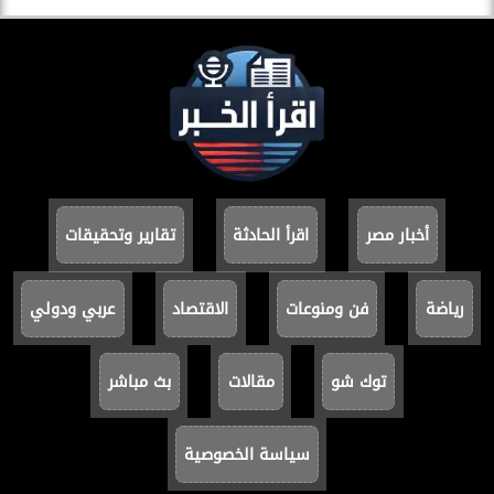
أخبار مصر
اقرأ الحادثة
تقارير وتحقيقات
رياضة
فن ومنوعات
الاقتصاد
عربي ودولي
توك شو
مقالات
بث مباشر
سياسة الخصوصية