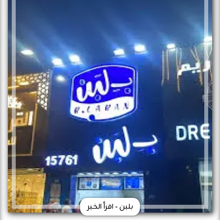
بلبن - اقرأ الخبر