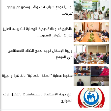
روسيا تجمع شباب 14 دولة.. ومصريون يروون
تجربة...
​«الخارجية» و«الأكاديمية الوطنية للتدريب» لتعزيز
قدرات الكوادر المصرية...
​وزيرة الإسكان توجه بدمج الذكاء الاصطناعي
في الموقع...
سقوط عصابة ”الصفة القضائية” بالقاهرة والجيزة
​رفع درجة الاستعداد بالمستشفيات وتفعيل غرف
الطوارئ