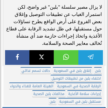
لا يزال مصير سلسلة "بلبن" غير واضح، لكن
استمرار الغياب عن تطبيقات التوصيل وإغلاق
بعض الفروع على أرض الواقع يطرح تساؤلات
حول مستقبلها، في ظل تشديد الرقابة على قطاع
الأغذية واتخاذ إجراءات حازمة ضد أي منشأة
تُخالف معايير الصحة والسلامة.
بلبن
إغلاق بلبن في السعودية
حالات تسمم غذائي
اختفاء بلبن من تطبيقات التوصيل
الرقابة الصحية في السعودية
الهيئة العامة للغذاء والدواء
إجراءات سلامة الأغذية
مخالفات بلبن الصحية
مستقبل بلبن في السعودية
بلبن