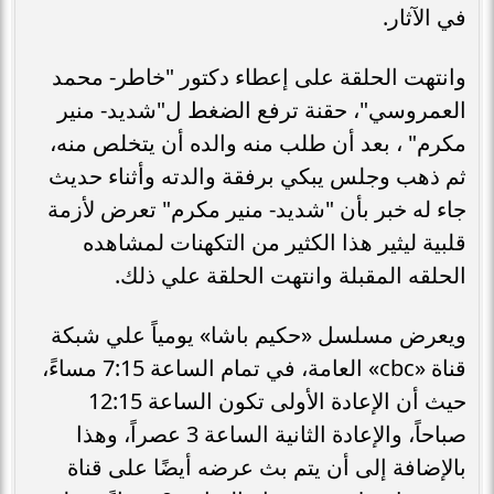
في الآثار.
وانتهت الحلقة على إعطاء دكتور "خاطر- محمد
العمروسي"، حقنة ترفع الضغط ل"شديد- منير
مكرم" ، بعد أن طلب منه والده أن يتخلص منه،
ثم ذهب وجلس يبكي برفقة والدته وأثناء حديث
جاء له خبر بأن "شديد- منير مكرم" تعرض لأزمة
قلبية ليثير هذا الكثير من التكهنات لمشاهده
الحلقه المقبلة وانتهت الحلقة علي ذلك.
ويعرض مسلسل «حكيم باشا» يومياً علي شبكة
قناة «cbc» العامة، في تمام الساعة 7:15 مساءً،
حيث أن الإعادة الأولى تكون الساعة 12:15
صباحاً، والإعادة الثانية الساعة 3 عصراً، وهذا
بالإضافة إلى أن يتم بث عرضه أيضًا على قناة