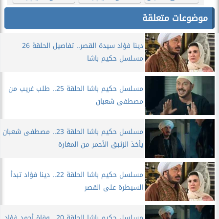
موضوعات متعلقة
دينا فؤاد سيدة القصر.. تفاصيل الحلقة 26
مسلسل حكيم باشا
مسلسل حكيم باشا الحلقة 25.. طلب غريب من
مصطفى شعبان
مسلسل حكيم باشا الحلقة 23.. مصطفى شعبان
يأخذ الزئبق الأحمر من المغارة
مسلسل حكيم باشا الحلقة 22.. دينا فؤاد تبدأ
السيطرة على القصر
مسلسل حكيم باشا الحلقة 20.. وفاة أحمد فؤاد