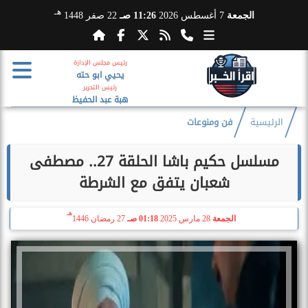
هـ
الجمعة
7 أغسطس 2026
11:26 صـ
22 صفر 1448
رئيس مجلس الإدارة
يحيي ابو حته
رئيس التحرير
هبة عبد الحفيظ
الرئيسية
فن ومنوعات
مسلسل حكيم باشا الحلقة 27.. مصطفى
شعبان يتفق مع الشرطة
هـ
الجمعة
28 مارس 2025
01:18 صـ
27 رمضان 1446