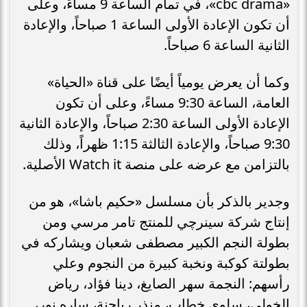
«cbc drama»، في تمام الساعة 9 مساءً، وعلى
أن تكون الإعادة الأولى الساعة 1 صباحاً، والإعادة
الثانية الساعة 6 صباحاً.
وكما أن يعرض يومياً أيضًا على قناة «الحياة»
العامة، الساعة 9:30 مساءً، وعلى أن تكون
الإعادة الأولى الساعة 2:30 صباحاً، والإعادة الثانية
9:30 صباحاً، والإعادة الثالثة 1:15 ظهراً، وذلك
بالتزامن مع عرضه على منصة Watch it الأصلية.
وجدير بالذكر بأن مسلسل «حكيم باشا»، هو من
إنتاج شركة سينرچي للمنتج تامر مرسي ومن
بطولة النجم الكبير مصطفى شعبان ويشاركه في
بطولتة كوكبة ونخبة كبيرة من النجوم وعلي
رأسهم: النجمة سهر الصايغ، دينا فؤاد، رياض
الخولي، سلوى خطاب، منذر رياحنة، ساره نور،