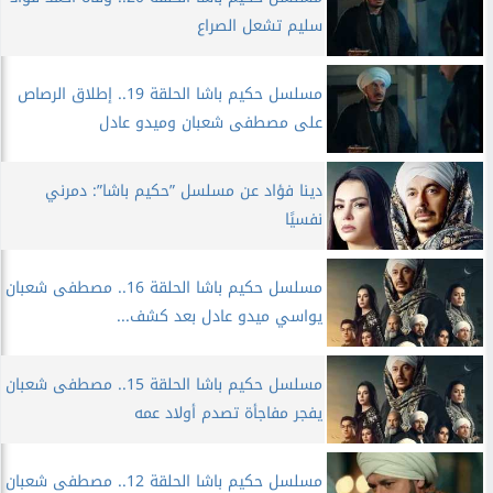
سليم تشعل الصراع
مسلسل حكيم باشا الحلقة 19.. إطلاق الرصاص
على مصطفى شعبان وميدو عادل
دينا فؤاد عن مسلسل ”حكيم باشا”: دمرني
نفسيًا
مسلسل حكيم باشا الحلقة 16.. مصطفى شعبان
يواسي ميدو عادل بعد كشف...
مسلسل حكيم باشا الحلقة 15.. مصطفى شعبان
يفجر مفاجأة تصدم أولاد عمه
مسلسل حكيم باشا الحلقة 12.. مصطفى شعبان