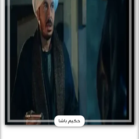
حكيم باشا