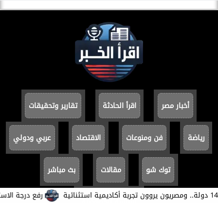
أخبار مصر
اقرأ الحادثة
تقارير وتحقيقات
رياضة
فن ومنوعات
الاقتصاد
عربي ودولي
توك شو
مقالات
بث مباشر
​رفع درجة الاستعداد 
سياسة الخصوصية