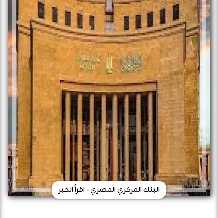
البنك المركزي المصري - اقرأ الخبر