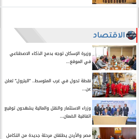
الاقتصاد
​وزيرة الإسكان توجه بدمج الذكاء الاصطناعي
في الموقع...
​نقطة تحول في غرب المتوسط.. ”البترول” تعلن
عن...
​وزراء الاستثمار والنقل والمالية يشهدون توقيع
اتفاقية الضمان...
​مصر والأردن يطلقان مرحلة جديدة من التكامل