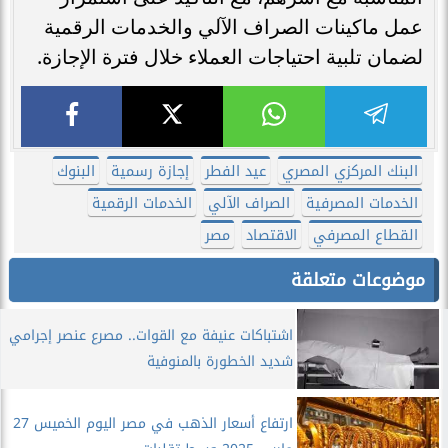
عمل ماكينات الصراف الآلي والخدمات الرقمية
لضمان تلبية احتياجات العملاء خلال فترة الإجازة.
البنك المركزي المصري
عيد الفطر
إجازة رسمية
البنوك
الخدمات المصرفية
الصراف الآلي
الخدمات الرقمية
القطاع المصرفي
الاقتصاد
مصر
موضوعات متعلقة
اشتباكات عنيفة مع القوات.. مصرع عنصر إجرامي
شديد الخطورة بالمنوفية
ارتفاع أسعار الذهب في مصر اليوم الخميس 27