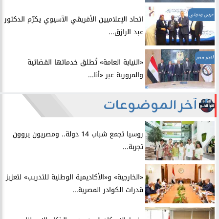
عربي ودولي
اتحاد الإعلاميين الأفريقي الآسيوي يكرّم الدكتور
عبد الرازق...
أخبار مصر
​«النيابة العامة» تُطلق خدماتها القضائية
والمرورية عبر «أنا...
آخر الموضوعات
روسيا تجمع شباب 14 دولة.. ومصريون يروون
تجربة...
​«الخارجية» و«الأكاديمية الوطنية للتدريب» لتعزيز
قدرات الكوادر المصرية...