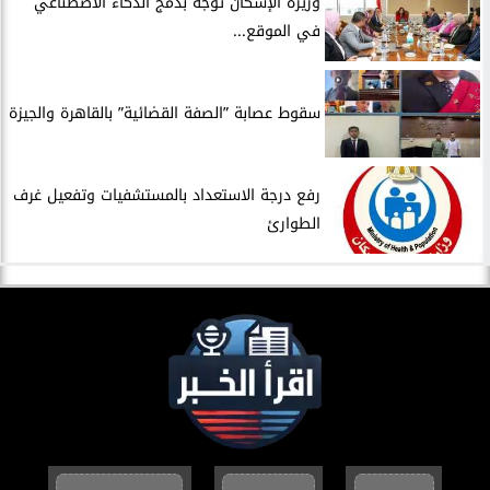
​وزيرة الإسكان توجه بدمج الذكاء الاصطناعي
في الموقع...
سقوط عصابة ”الصفة القضائية” بالقاهرة والجيزة
​رفع درجة الاستعداد بالمستشفيات وتفعيل غرف
الطوارئ