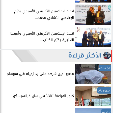
اتحاد الإعلاميين الأفريقي الآسيوي يكرّم
الإعلامي التشادي محمد...
اتحاد الإعلاميين الأفريقي الآسيوي وأمريكا
اللاتينية يكرّم الكاتب...
الأكثر قراءة
اقرأ الحادثة
مصرع امين شرطه على يد زميله في سوهاج
عربي ودولي
​كنوز الفراعنة تتلألأ في سان فرانسيسكو
أخبار مصر