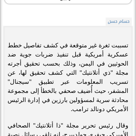
حسام حسن
تسببت ثغرة غير متوقعة في كشف تفاصيل خطط
عسكرية أمريكية قبل تنفيذ ضربات جوية ضد
الحوثيين في اليمن، وذلك بحسب تحقيق أجرته
مجلة "ذي أتلانتيك" التي كشف تحقيق لها، عن
تسريب المعلومات عبر تطبيق "سيجنال"
المشفر، حيث أُضيف صحفي بالخطأ إلى مجموعة
محادثة سرية لمسؤولين بارزين في إدارة الرئيس
الأمريكي دونالد ترامب.
وقال رئيس تحرير مجلة "ذا أتلانتيك" الصحافي
الأميركي جيفري جولدبيرج، إنه تلقى رسائل نصية