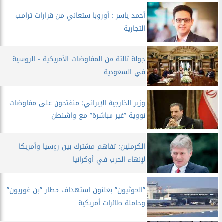
أحمد ياسر : أوروبا ستعاني من قرارات ترامب
التجارية
جولة ثالثة من المفاوضات الأمريكية - الروسية
في السعودية
وزير الخارجية الإيراني: منفتحون على مفاوضات
نووية ”غير مباشرة” مع واشنطن
الكرملين: تفاهم مشترك بين روسيا وأمريكا
لإنهاء الحرب في أوكرانيا
”الحوثيون” يعلنون استهداف مطار ”بن غوريون”
وحاملة طائرات أمريكية