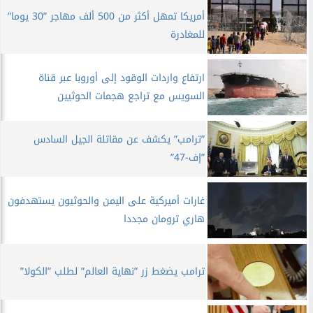
أمريكا تمهل أكثر من 500 ألف مهاجر ”30 يوما”
للمغادرة
ارتفاع واردات الوقود إلى أوروبا عبر قناة
السويس مع تراجع هجمات الحوثيين
”ترامب” يكشف عن مقاتلة الجيل السادس
”إف-47”
غارات أميركية على اليمن والحوثيون يستهدفون
هاري ترومان مجددا
ترامب يضغط زر ”نهاية العالم” لطلب ”الكولا”