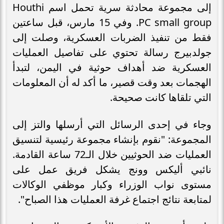
إلى مجموعة محادثة سرية تحمل اسم Houthi
PC small group. وفي 15 مارس، قبل ساعتين
فقط من تنفيذ الضربات العسكرية، وصلت إلى
جولدبيرج رسالة تحتوي على تفاصيل العمليات
العسكرية ضد أهداف حوثية في اليمن، لتبدأ
الهجمات بعد وقت قصير، ما أكد له أن المعلومات
التي تلقاها كانت صحيحة.
وجاء في إحدى الرسائل التي أرسلها والتز إلى
المجموعة: "نقوم بإنشاء مجموعة رئيسية لتنسيق
العمليات ضد الحوثيين خلال الـ72 ساعة القادمة.
نائبي أليكس وونج يشكل فريق عمل على
مستوى نواب الوزراء وكبار موظفي الوكالات
لمتابعة نتائج اجتماع غرفة العمليات هذا الصباح".