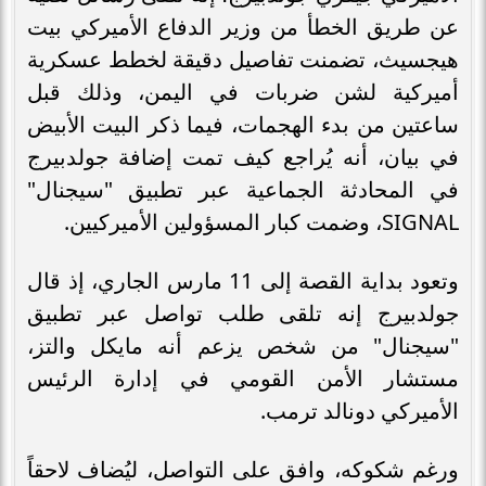
عن طريق الخطأ من وزير الدفاع الأميركي بيت
هيجسيث، تضمنت تفاصيل دقيقة لخطط عسكرية
أميركية لشن ضربات في اليمن، وذلك قبل
ساعتين من بدء الهجمات، فيما ذكر البيت الأبيض
في بيان، أنه يُراجع كيف تمت إضافة جولدبيرج
في المحادثة الجماعية عبر تطبيق "سيجنال"
SIGNAL، وضمت كبار المسؤولين الأميركيين.
وتعود بداية القصة إلى 11 مارس الجاري، إذ قال
جولدبيرج إنه تلقى طلب تواصل عبر تطبيق
"سيجنال" من شخص يزعم أنه مايكل والتز،
مستشار الأمن القومي في إدارة الرئيس
الأميركي دونالد ترمب.
ورغم شكوكه، وافق على التواصل، ليُضاف لاحقاً