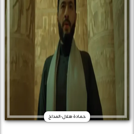
حمادة هلال-المداخ