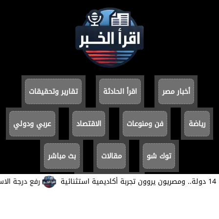
أخبار مصر
اقرأ الحادثة
تقارير وتحقيقات
رياضة
فن ومنوعات
الاقتصاد
عربي ودولي
توك شو
مقالات
بث مباشر
​رفع درجة الاستعدا
سياسة الخصوصية
جميع الحقوق محفوظة ©