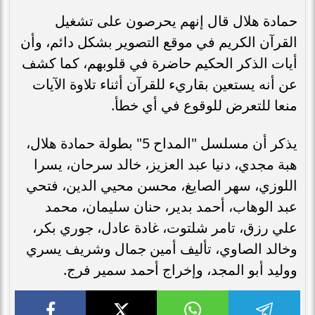
حمادة هلال قال إنهم يحرصون على تشغيل
القرآن الكريم في موقع التصوير بشكل دائم، وأن
أيات الذكر الحكيم حاضرة في قلوبهم، كما كشف
عن أنه يستعين بقاريء للقرآن أثناء تلاوة الآيات
منعا للتعرض للوقوع في أي خطأ.
يذكر أن مسلسل "المداح 5" بطولة حمادة هلال،
هبة مجدي، دنيا عبد العزيز، خالد سرحان، يسرا
اللوزي، سهر الصايغ، محسن محيي الدين، فتحي
عبد الوهاب، أحمد بدير، حنان سليمان، محمد
علي رزق، تامر شلتوت، غادة عادل، جوري بكر،
وخالد الصاوي، تأليف أمين جمال وشريف يسري
ووليد أبو المجد، وإخراج أحمد سمير فرج.