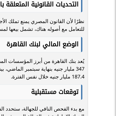
التحديات القانونية المتعلقة ب
نظرًا لأن القانون المصري يمنع تملك ال
للتعامل مع أصوله هناك، تشمل بيعها لمست
الوضع المالي لبنك القاهرة
يُعد بنك القاهرة من أبرز المؤسسات ال
347 مليار جنيه بنهاية سبتمبر الماضي،
187.4 مليار جنيه خلال نفس الفترة.
توقعات مستقبلية
مع بدء الفحص النافي للجهالة، ستحدد الف