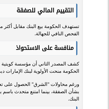
التقييم المالي للصفقة
تستهدف الحكومة بيع البنك مقابل أكثر من مل
الفحص النافي للجهالة.
منافسة على الاستحواذ
كشف المصدر الثاني أن مؤسسة كويتية أب
الحكومة منحت الأولوية لبنك الإمارات دب
ورغم محاولات "الشرق" الحصول على تعل
بشأن الصفقة، بينما امتنع متحدث باسم بن
البنك.