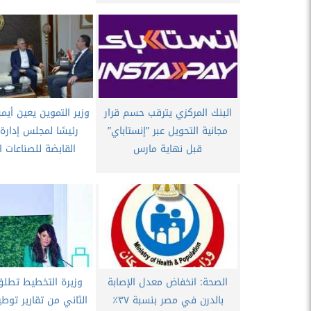
البنك المركزي يترقب حسم قرار
وزير التموين يعين أيم
مجانية التحويل عبر ”إنستاباي”
رئيسًا لمجلس إدارة
قبل نهاية مارس
القابضة للصناعات ا
الصحة: انخفاض معدل الإصابة
وزيرة التخطيط تطلق 
بالدرن في مصر بنسبة ٣٧٪
الثاني من تقارير توط