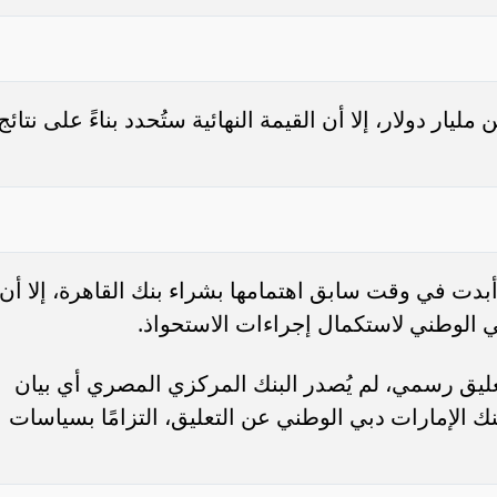
يار دولار، إلا أن القيمة النهائية ستُحدد بناءً على نتائج
دت في وقت سابق اهتمامها بشراء بنك القاهرة، إلا أن
ي الوطني لاستكمال إجراءات الاستحواذ.
يق رسمي، لم يُصدر البنك المركزي المصري أي بيان
ك الإمارات دبي الوطني عن التعليق، التزامًا بسياسات