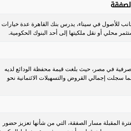
الصفقة
أجانب للأصول في سيناء، يدرس بنك القاهرة عدة خيارات
ثمر محلي أو نقل ملكيتها إلى أحد البنوك الحكومية.
مصرفية في مصر، حيث بلغت قيمة محفظة الودائع لديه
 بينما سجلت إجمالي القروض والتسهيلات الائتمانية نحو
ترة المقبلة مسار الصفقة، التي من شأنها تعزيز حضور