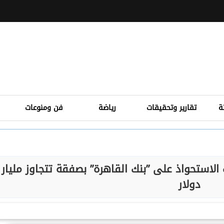
ة
تقارير وتحقيقات
رياضة
فن ومنوعات
 الاستحواذ على ”بنك القاهرة” بصفقة تتجاوز مليار
دولار