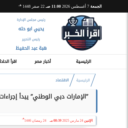
هـ
الجمعة
7 أغسطس 2026
11:00 صـ
22 صفر 1448
رئيس مجلس الإدارة
يحيي ابو حته
رئيس التحرير
هبة عبد الحفيظ
الرئيسية
أخبار مصر
اقرأ الحادث
الرئيسية
الاقتصاد
”الإمارات دبي الوطني” يبدأ إجراءات
هـ
الإثنين
24 مارس 2025
08:39 مـ
24 رمضان 1446