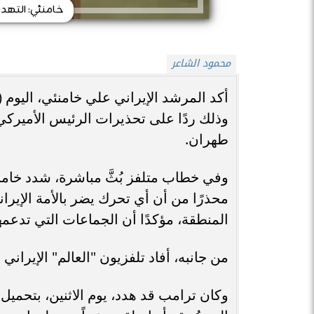
خامنئي: التهديد
محمود الشاعر
أكد المرشد الإيراني علي خامنئي، اليوم (
وذلك ردًا على تحذيرات الرئيس الأميرك
طهران.
وفي خطاب متلفز بُثَّ مباشرة، شدد خامن
محذرًا من أن أي تحرك يضر بالأمة الإيرا
المنطقة، مؤكدًا أن الجماعات التي تدعمها
من جانبه، أفاد تلفزيون "العالم" الإيران
وكان ترامب قد هدد، يوم الاثنين، بتحميل