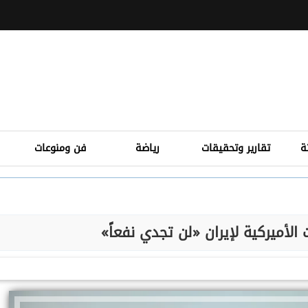
ة
تقارير وتحقيقات
رياضة
فن ومنوعات
الأميركية لإيران «لن تجدي نفعاً»