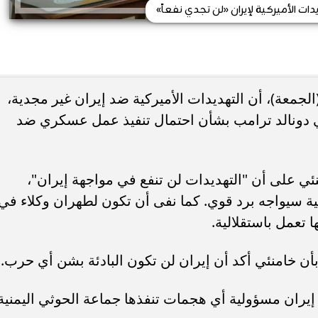
ات الأميركية لإيران «لن تجدي نفعاً»
الجمعة)، أن التهديدات الأميركية ضد إيران غير مجدية،
ي دونالد ترامب بشأن احتمال تنفيذ عمل عسكري ضد
ئي على أن "التهديدات لن تنفع في مواجهة إيران"،
نية سيواجه برد قوي. كما نفى أن تكون لطهران وكلاء في
 تعمل باستقلالية.
ي بأن خامنئي أكد أن إيران لن تكون البادئة بشن أي حرب.
 إيران مسؤولية أي هجمات تنفذها جماعة الحوثي اليمنية