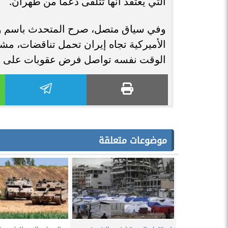
التي يُعتقد أنها تتلقى دعماً من طهران.
وفي سياق متصل، صرح المتحدث باسم وزارة
الأميركية تجاه إيران تحمل تناقضات، مشي
الوقت نفسه تواصل فرض عقوبات على قط
موضوعات متعلقة