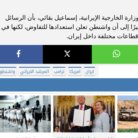
 الخارجية الإيرانية، إسماعيل بقائي، بأن الرسائل
رًا إلى أن واشنطن تعلن استعدادها للتفاوض، لكنها في
اعات مختلفة داخل إيران.
ايران
امريكا
ترامب
المرشد الايراني
واشنطو