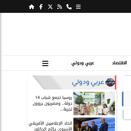
الاقتصاد
عربي ودولي
عربي ودولي
روسيا تجمع شباب 14
دولة.. ومصريون يروون
تجربة...
اتحاد الإعلاميين الأفريقي
الآسيوي يكرّم الدكتور