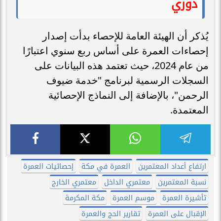
دوري
يُذكر أن الهيئة العامة للإحصاء بدأت إصدار
إحصاءات العمرة على أساس ربع سنوي اعتبارًا
من عام 2024، حيث تعتمد هذه البيانات على
السجلات الرسمية لبرنامج "خدمة ضيوف
الرحمن"، بالإضافة إلى النماذج الإحصائية
المعتمدة.
ارتفاع أعداد المعتمرين
العمرة في مكة
إحصائيات العمرة
نسبة المعتمرين
معتمري الداخل
معتمري الخارج
تأشيرة العمرة
موسم العمرة
مكة المكرمة
الإقبال على العمرة
تقارير الحج والعمرة