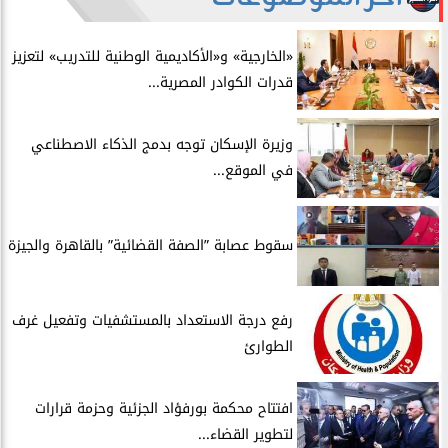
​«الخارجية» و«الأكاديمية الوطنية للتدريب» لتعزيز
قدرات الكوادر المصرية...
​وزيرة الإسكان توجه بدمج الذكاء الاصطناعي
في الموقع...
سقوط عصابة ”الصفة القضائية” بالقاهرة والجيزة
​رفع درجة الاستعداد بالمستشفيات وتفعيل غرف
الطوارئ
افتتاح محكمة بورفؤاد الجزئية وحزمة قرارات
لتطوير القضاء...